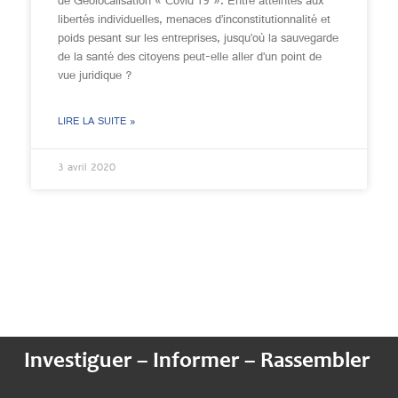
de Géolocalisation « Covid 19 ». Entre atteintes aux
libertés individuelles, menaces d’inconstitutionnalité et
poids pesant sur les entreprises, jusqu’où la sauvegarde
de la santé des citoyens peut-elle aller d’un point de
vue juridique ?
LIRE LA SUITE »
3 avril 2020
Investiguer – Informer – Rassembler