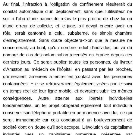
Au final, l’infraction à l’obligation de confinement résulterait du
constat automatique d’un déplacement, sans que l’utilisateur ne
soit à l’abri d’une panne du relais le plus proche de chez lui ou
d’une erreur de collecte, et le juge, s’il devait encore avoir un
rôle, serait cantonné à celui, subalterne, de simple chambre
d’enregistrement. Sans doute objectera-t-on que la mesure ne
concernerait, au final, qu’un nombre réduit d’individus, au vu du
nombre de cas de contamination recensés en France depuis ces
derniers jours. Ce serait oublier toutes les personnes, du livreur
d’Amazon au médecin de l’hôpital, en passant par les proches,
qui seraient amenées à entrer en contact avec les personnes
contaminées. Elle se retrouveraient également visées par le suivi
en temps réel de leur ligne mobile, et devraient subir les mêmes
conséquences. Autre atteinte aux libertés individuelles
fondamentales, un tel projet obligerait également tout individu à
conserver son téléphone portable en permanence avec lui, ce qui
serait inimaginable car cela conduirait à un bouleversement de
société dont on doute qu’il soit accepté. L’évolution du capitalisme