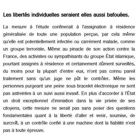
Les libertés individuelles seraient elles aussi bafouées.
La mesure à l’étude confinerait à l’assignation à résidence
généralisée de toute une population perçue, par cela même
qu’elle est potentiellement infectée ou carrément malade, comme
un groupe terroriste. Même au pinacle de son action contre la
France, des activistes ou sympathisants du groupe État islamique,
pourtant assignés à résidence et certainement dûment surveillés,
du moins pour la plupart d’entre eux, n’ont pas connu pareil
traitement sans qu’un juge ne pût le contrôler. Même les
personnes purgeant une peine sous bracelet électronique ne sont
pas astreintes à un suivi aussi invasif. En plus d’accorder à l’État
un droit exceptionnel d’immixtion dans la vie privée de ses
citoyens, cette mesure ne serait pas sans poser des questions
fondamentales quant à la liberté d’aller et venir, soumise, de
surcroît, à un contrôle confié à une machine dont la fiabilité n’est
pas à toute épreuve.