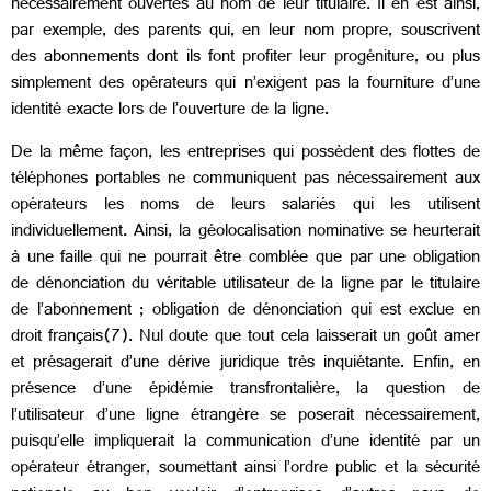
nécessairement ouvertes au nom de leur titulaire. Il en est ainsi,
par exemple, des parents qui, en leur nom propre, souscrivent
des abonnements dont ils font profiter leur progéniture, ou plus
simplement des opérateurs qui n’exigent pas la fourniture d’une
identité exacte lors de l’ouverture de la ligne.
De la même façon, les entreprises qui possèdent des flottes de
téléphones portables ne communiquent pas nécessairement aux
opérateurs les noms de leurs salariés qui les utilisent
individuellement. Ainsi, la géolocalisation nominative se heurterait
à une faille qui ne pourrait être comblée que par une obligation
de dénonciation du véritable utilisateur de la ligne par le titulaire
de l’abonnement ; obligation de dénonciation qui est exclue en
droit français(7). Nul doute que tout cela laisserait un goût amer
et présagerait d’une dérive juridique très inquiétante. Enfin, en
présence d’une épidémie transfrontalière, la question de
l’utilisateur d’une ligne étrangère se poserait nécessairement,
puisqu’elle impliquerait la communication d’une identité par un
opérateur étranger, soumettant ainsi l’ordre public et la sécurité