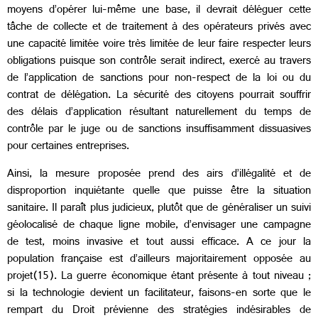
moyens d’opérer lui-même une base, il devrait déléguer cette
tâche de collecte et de traitement à des opérateurs privés avec
une capacité limitée voire très limitée de leur faire respecter leurs
obligations puisque son contrôle serait indirect, exercé au travers
de l’application de sanctions pour non-respect de la loi ou du
contrat de délégation. La sécurité des citoyens pourrait souffrir
des délais d’application résultant naturellement du temps de
contrôle par le juge ou de sanctions insuffisamment dissuasives
pour certaines entreprises.
Ainsi, la mesure proposée prend des airs d’illégalité et de
disproportion inquiétante quelle que puisse être la situation
sanitaire. Il paraît plus judicieux, plutôt que de généraliser un suivi
géolocalisé de chaque ligne mobile, d’envisager une campagne
de test, moins invasive et tout aussi efficace. A ce jour la
population française est d’ailleurs majoritairement opposée au
projet(15). La guerre économique étant présente à tout niveau ;
si la technologie devient un facilitateur, faisons-en sorte que le
rempart du Droit prévienne des stratégies indésirables de