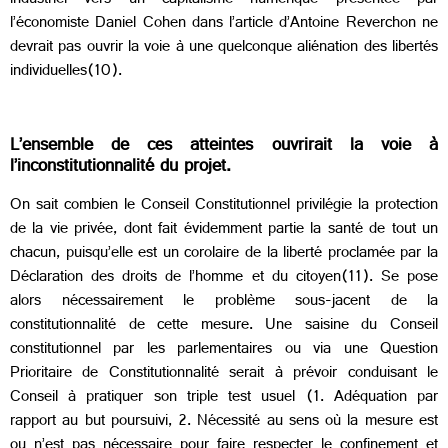
industriel vers un capitalisme numérique présentée par
l’économiste Daniel Cohen dans l’article d’Antoine Reverchon ne
devrait pas ouvrir la voie à une quelconque aliénation des libertés
individuelles(10).
L’ensemble de ces atteintes ouvrirait la voie à
l’inconstitutionnalité du projet.
On sait combien le Conseil Constitutionnel privilégie la protection
de la vie privée, dont fait évidemment partie la santé de tout un
chacun, puisqu’elle est un corolaire de la liberté proclamée par la
Déclaration des droits de l’homme et du citoyen(11). Se pose
alors nécessairement le problème sous-jacent de la
constitutionnalité de cette mesure. Une saisine du Conseil
constitutionnel par les parlementaires ou via une Question
Prioritaire de Constitutionnalité serait à prévoir conduisant le
Conseil à pratiquer son triple test usuel (1. Adéquation par
rapport au but poursuivi, 2. Nécessité au sens où la mesure est
ou n’est pas nécessaire pour faire respecter le confinement et