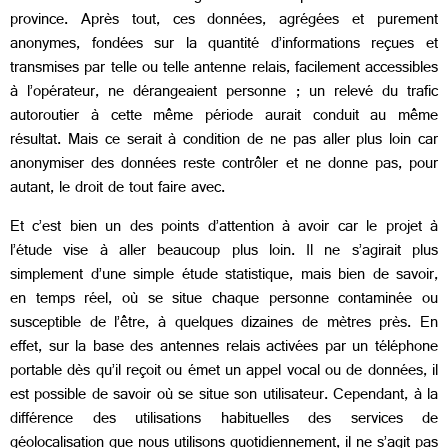
province. Après tout, ces données, agrégées et purement
anonymes, fondées sur la quantité d’informations reçues et
transmises par telle ou telle antenne relais, facilement accessibles
à l’opérateur, ne dérangeaient personne ; un relevé du trafic
autoroutier à cette même période aurait conduit au même
résultat. Mais ce serait à condition de ne pas aller plus loin car
anonymiser des données reste contrôler et ne donne pas, pour
autant, le droit de tout faire avec.
Et c’est bien un des points d’attention à avoir car le projet à
l’étude vise à aller beaucoup plus loin. Il ne s’agirait plus
simplement d’une simple étude statistique, mais bien de savoir,
en temps réel, où se situe chaque personne contaminée ou
susceptible de l’être, à quelques dizaines de mètres près. En
effet, sur la base des antennes relais activées par un téléphone
portable dès qu’il reçoit ou émet un appel vocal ou de données, il
est possible de savoir où se situe son utilisateur. Cependant, à la
différence des utilisations habituelles des services de
géolocalisation que nous utilisons quotidiennement, il ne s’agit pas