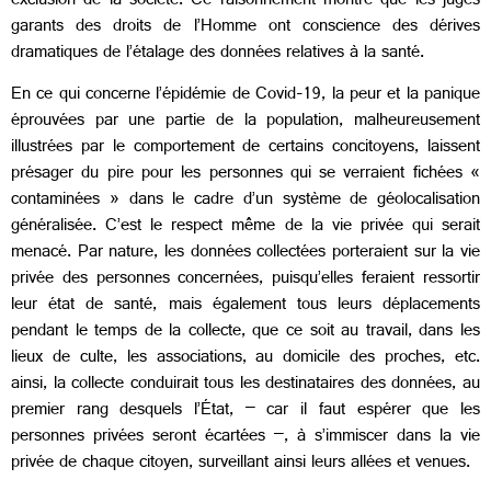
exclusion de la société. Ce raisonnement montre que les juges
garants des droits de l’Homme ont conscience des dérives
dramatiques de l’étalage des données relatives à la santé.
En ce qui concerne l’épidémie de Covid-19, la peur et la panique
éprouvées par une partie de la population, malheureusement
illustrées par le comportement de certains concitoyens, laissent
présager du pire pour les personnes qui se verraient fichées «
contaminées » dans le cadre d’un système de géolocalisation
généralisée. C’est le respect même de la vie privée qui serait
menacé. Par nature, les données collectées porteraient sur la vie
privée des personnes concernées, puisqu’elles feraient ressortir
leur état de santé, mais également tous leurs déplacements
pendant le temps de la collecte, que ce soit au travail, dans les
lieux de culte, les associations, au domicile des proches, etc.
ainsi, la collecte conduirait tous les destinataires des données, au
premier rang desquels l’État, – car il faut espérer que les
personnes privées seront écartées –, à s’immiscer dans la vie
privée de chaque citoyen, surveillant ainsi leurs allées et venues.