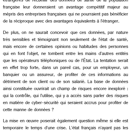
étrangères de recueillir des données de santé de la population
française leur donneraient un avantage compétitif majeur au
mépris des entreprises françaises qui ne pourraient pas bénéficier
de la réciproque avec des avantages équivalents à l’étranger.
De plus, on ne saurait concevoir que ces données, par nature
très sensibles et témoignant non seulement de l’état de santé,
mais encore de certaines opinions ou habitudes des personnes
qui en font l’objet, ne tombent entre les mains d’autres entités
que les opérateurs téléphoniques ou de l’État. La tentation serait
en effet trop forte, dans un pareil cas, pour un employeur, un
banquier ou un assureur, de profiter de ces informations au
détriment de son client ou de son salarié. La base de données
ainsi constituée ouvrirait un champ de risques encore inexploré :
qui la contrôle, qui l’utilise, qui y a accès sans parler des risques
en matière de cyber-sécurité qui seraient accrus pour profiter de
cette manne de données ?
La mise en œuvre poserait également question même si elle est
temporaire le temps d’une crise. L’état français n’ayant pas les