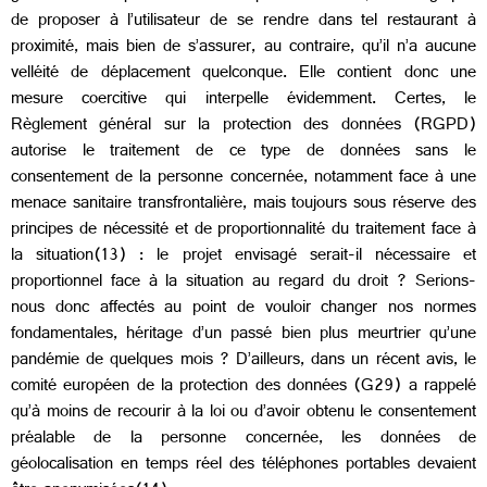
de proposer à l’utilisateur de se rendre dans tel restaurant à
proximité, mais bien de s’assurer, au contraire, qu’il n’a aucune
velléité de déplacement quelconque. Elle contient donc une
mesure coercitive qui interpelle évidemment. Certes, le
Règlement général sur la protection des données (RGPD)
autorise le traitement de ce type de données sans le
consentement de la personne concernée, notamment face à une
menace sanitaire transfrontalière, mais toujours sous réserve des
principes de nécessité et de proportionnalité du traitement face à
la situation(13) : le projet envisagé serait-il nécessaire et
proportionnel face à la situation au regard du droit ? Serions-
nous donc affectés au point de vouloir changer nos normes
fondamentales, héritage d’un passé bien plus meurtrier qu’une
pandémie de quelques mois ? D’ailleurs, dans un récent avis, le
comité européen de la protection des données (G29) a rappelé
qu’à moins de recourir à la loi ou d’avoir obtenu le consentement
préalable de la personne concernée, les données de
géolocalisation en temps réel des téléphones portables devaient