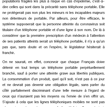
populations fragiles les plus à risque en cas d’épidémie, c’est-à-
dire celles qui sont dans la précarité sans téléphone portable. Elle
ne protègerait pas non plus les mineurs ni les incapables majeurs
non détenteurs de portable. Par ailleurs, pour être efficace, le
système supposerait que la personne atteinte du coronavirus soit
titulaire d’un téléphone portable et d’une ligne à son nom. De là à
considérer que la première prescription d’un médecin à l’attention
de ses patients atteints serait un téléphone portable, il n’y a qu’un
pas que, sans doute et on l’espère, le législateur hésiterait à
franchir.
On ne saurait, en effet, concevoir que chaque Français doive
détenir en tout temps un téléphone portable perpétuellement
branché, sauf à porter une atteinte grave aux libertés publiques.
La consommation d’un produit, quel qu’il soit, n’est pas à ce jour
et ne devrait pas devenir une obligation légale, sans parler du
côté parfaitement discriminant d’une telle mesure à l’égard de
ceux qui n’auraient pas les moyens ou l’envie de s’en offrir un.
S’ajoute à cela que les lignes téléphoniques mobiles ne sont pas