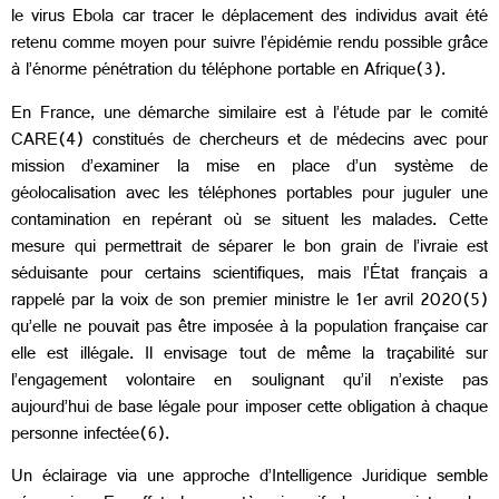
le virus Ebola car tracer le déplacement des individus avait été
retenu comme moyen pour suivre l’épidémie rendu possible grâce
à l’énorme pénétration du téléphone portable en Afrique(3).
En France, une démarche similaire est à l’étude par le comité
CARE(4) constitués de chercheurs et de médecins avec pour
mission d’examiner la mise en place d’un système de
géolocalisation avec les téléphones portables pour juguler une
contamination en repérant où se situent les malades. Cette
mesure qui permettrait de séparer le bon grain de l’ivraie est
séduisante pour certains scientifiques, mais l’État français a
rappelé par la voix de son premier ministre le 1er avril 2020(5)
qu’elle ne pouvait pas être imposée à la population française car
elle est illégale. Il envisage tout de même la traçabilité sur
l’engagement volontaire en soulignant qu’il n’existe pas
aujourd’hui de base légale pour imposer cette obligation à chaque
personne infectée(6).
Un éclairage via une approche d’Intelligence Juridique semble