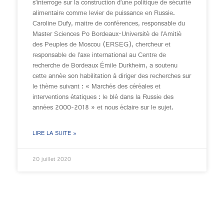
s’interroge sur la construction d’une politique de sécurité
alimentaire comme levier de puissance en Russie.
Caroline Dufy, maitre de conférences, responsable du
Master Sciences Po Bordeaux-Université de l’Amitié
des Peuples de Moscou (ERSEG), chercheur et
responsable de l’axe international au Centre de
recherche de Bordeaux Émile Durkheim, a soutenu
cette année son habilitation à diriger des recherches sur
le thème suivant : « Marchés des céréales et
interventions étatiques : le blé dans la Russie des
années 2000-2018 » et nous éclaire sur le sujet.
LIRE LA SUITE »
20 juillet 2020