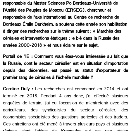
responsable du Master Sciences Po Bordeaux-Université de
l’Amitié des Peuples de Moscou (ERSEG), chercheur et
responsable de l’axe international au Centre de recherche de
Bordeaux Émile Durkheim, a soutenu cette année son habilitation
à diriger des recherches sur le thème suivant : « Marchés des
céréales et interventions étatiques : le blé dans la Russie des
années 2000-2018 » et nous éclaire sur le sujet.
Portail de l’IE :
Comment vous êtes-vous intéressée au fait que
la Russie, dont le secteur céréalier est en situation d’importation
depuis des décennies, est passé au statut d’exportateur de
premier rang de céréales à l’échelle mondiale ?
Caroline Dufy :
Les recherches ont commencé en 2014 et ont
terminé en 2018. Pendant 4 ans donc, j’ai effectué plusieurs
enquêtes de terrain, j’ai eu l’occasion de m’entretenir avec des
agriculteurs, des syndicalistes du secteur céréalier, des
économistes spécialistes des questions agricoles et des traders.
Ces entretiens ont été mené à travers plusieurs pays et plusieurs