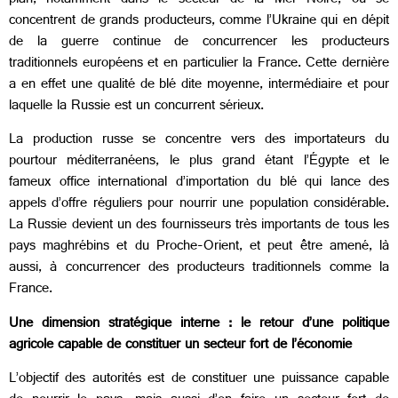
plan, notamment dans le secteur de la Mer Noire, où se
concentrent de grands producteurs, comme l’Ukraine qui en dépit
de la guerre continue de concurrencer les producteurs
traditionnels européens et en particulier la France. Cette dernière
a en effet une qualité de blé dite moyenne, intermédiaire et pour
laquelle la Russie est un concurrent sérieux.
La production russe se concentre vers des importateurs du
pourtour méditerranéens, le plus grand étant l’Égypte et le
fameux office international d’importation du blé qui lance des
appels d’offre réguliers pour nourrir une population considérable.
La Russie devient un des fournisseurs très importants de tous les
pays maghrébins et du Proche-Orient, et peut être amené, là
aussi, à concurrencer des producteurs traditionnels comme la
France.
Une dimension stratégique interne : le retour d’une politique
agricole capable de constituer un secteur fort de l’économie
L’objectif des autorités est de constituer une puissance capable