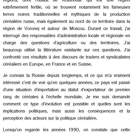
régions, dont l’oblast de Krasnodar qui est une région
extrêmement fertile, où se trouvent notamment les fameuses
terres noires traditionnelles et mythiques de la production
céréalière russe, mais également au nord de ce territoire dans la
région de Voronej et autour de Moscou. Durant ce travail, j’ai
interrogé des responsables d’administration locale et régionale en
charge des questions d’agriculture ou des territoires. J’ai
beaucoup utilisé la littérature existante sur ces questions. J’ai
confronté ces résultats à des discours de traders et syndicalistes
céréaliers en Europe, en France et en Suisse.
Je connais la Russie depuis longtemps, et ce qui m’a vraiment
intéressé c’est de voir qu’en quelques années, ce pays est passé
d’une situation d’importation au statut d’exportateur de premier
rang de céréales à l’échelle mondiale. Je me suis demandé
comment ce type d’évolution est possible et quelles sont les
implications politiques, mais aussi les conséquences et la
perception des acteurs sur la politique céréalière.
Lorsqu’on regarde les années 1990, on constate que cette