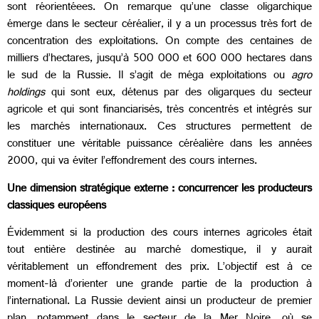
sont réorientéees. On remarque qu’une classe oligarchique
émerge dans le secteur céréalier, il y a un processus très fort de
concentration des exploitations. On compte des centaines de
milliers d’hectares, jusqu’à 500 000 et 600 000 hectares dans
le sud de la Russie. Il s’agit de méga exploitations ou
agro
holdings
qui sont eux, détenus par des oligarques du secteur
agricole et qui sont financiarisés, très concentrés et intégrés sur
les marchés internationaux. Ces structures permettent de
constituer une véritable puissance céréalière dans les années
2000, qui va éviter l’effondrement des cours internes.
Une dimension stratégique externe : concurrencer les producteurs
classiques européens
Évidemment si la production des cours internes agricoles était
tout entière destinée au marché domestique, il y aurait
véritablement un effondrement des prix. L’objectif est à ce
moment-là d’orienter une grande partie de la production à
l’international. La Russie devient ainsi un producteur de premier