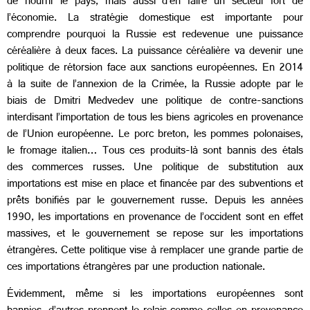
de nourrir le pays, mais aussi d’en faire un secteur fort de
l’économie. La stratégie domestique est importante pour
comprendre pourquoi la Russie est redevenue une puissance
céréalière à deux faces. La puissance céréalière va devenir une
politique de rétorsion face aux sanctions européennes. En 2014
à la suite de l’annexion de la Crimée, la Russie adopte par le
biais de Dmitri Medvedev une politique de contre-sanctions
interdisant l’importation de tous les biens agricoles en provenance
de l’Union européenne. Le porc breton, les pommes polonaises,
le fromage italien… Tous ces produits-là sont bannis des étals
des commerces russes. Une politique de substitution aux
importations est mise en place et financée par des subventions et
prêts bonifiés par le gouvernement russe. Depuis les années
1990, les importations en provenance de l’occident sont en effet
massives, et le gouvernement se repose sur les importations
étrangères. Cette politique vise à remplacer une grande partie de
ces importations étrangères par une production nationale.
Évidemment, même si les importations européennes sont