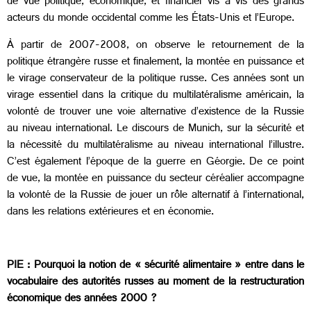
de vue politique, économique, et financier vis à vis des grands
acteurs du monde occidental comme les États-Unis et l’Europe.
À partir de 2007-2008, on observe le retournement de la
politique étrangère russe et finalement, la montée en puissance et
le virage conservateur de la politique russe. Ces années sont un
virage essentiel dans la critique du multilatéralisme américain, la
volonté de trouver une voie alternative d’existence de la Russie
au niveau international. Le discours de Munich, sur la sécurité et
la nécessité du multilatéralisme au niveau international l’illustre.
C’est également l’époque de la guerre en Géorgie. De ce point
de vue, la montée en puissance du secteur céréalier accompagne
la volonté de la Russie de jouer un rôle alternatif à l’international,
dans les relations extérieures et en économie.
PIE : Pourquoi la notion de « sécurité alimentaire » entre dans le
vocabulaire des autorités russes au moment de la restructuration
économique des années 2000 ?