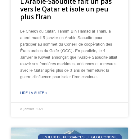
L’Arabie-Saoudite fait un pas
vers le Qatar et isole un peu
plus l’Iran
Le Cheikh du Qatar, Tamim Bin Hamad al Thani, a
atterri mardi 5 janvier en Arabie Saoudite pour
participer au sommet du Conseil de coopération des
États arabes du Golfe (GCC). En parallèle, le 4
Janvier le Koweït annonçait que l’Arabie Saoudite allait
rouvrir ses frontières maritimes, aériennes et terrestres
avec le Qatar après plus de 3 ans de fermeture: la
guerre d’influence pour isoler l’Iran continue.
LIRE LA SUITE »
8 janvier 2021
ENJEUX DE PUISSANCES ET GÉOÉCONOMIE