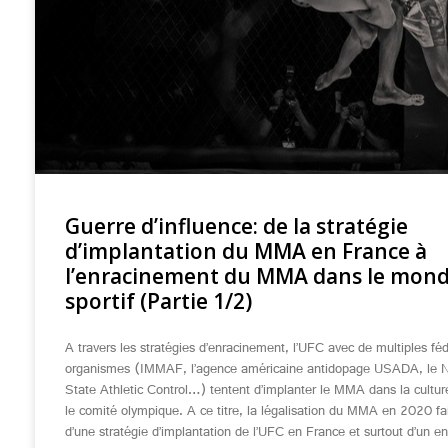
Guerre d’influence: de la stratégie
d’implantation du MMA en France à
l’enracinement du MMA dans le mon
sportif (Partie 1/2)
A travers les stratégies d’enracinement, l’UFC avec de multiples féd
organismes (IMMAF, l’agence américaine antidopage USADA, le 
State Athletic Control…) tentent d’implanter le MMA dans la culture
le comité olympique. A ce titre, la légalisation du MMA en 2020 fai
d’une stratégie d’implantation de l’UFC en France et surtout d’un 