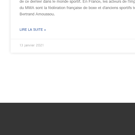
de ce dernier dans le monde sportif. En France, les acteurs de l’im
du MMA sont la fédération française de boxe et d’anciens sportifs t
Bertrand Amoussou.
LIRE LA SUITE »
13 janvier 2021