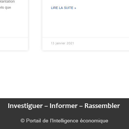
plantation
els que
LIRE LA SUITE »
13 janvier 2021
Investiguer – Informer – Rassembler
© Portail de l’Intelligence économique