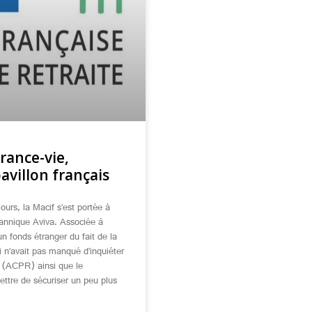
urance-vie,
avillon français
jours, la Macif s’est portée à
itannique Aviva. Associée à
un fonds étranger du fait de la
i n’avait pas manqué d’inquiéter
on (ACPR) ainsi que le
ettre de sécuriser un peu plus