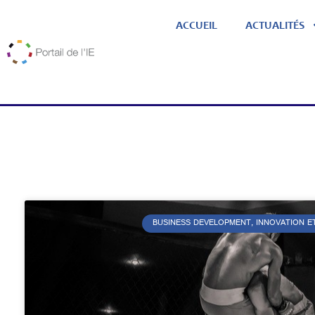
ACCUEIL
ACTUALITÉS
BUSINESS DEVELOPMENT, INNOVATION E