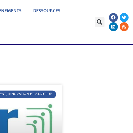
ÈNEMENTS
RESSOURCES
ENT, INNOVATION ET START-UP