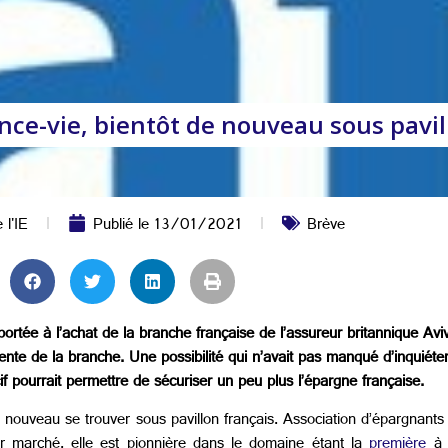
rance-vie, bientôt de nouveau sous pavi
 l'IE
Publié le
13/01/2021
Brève
t portée à l’achat de la branche française de l’assureur britannique Avi
nte de la branche. Une possibilité qui n’avait pas manqué d’inquiéter 
 pourrait permettre de sécuriser un peu plus l’épargne française.
e nouveau se trouver sous pavillon français. Association d’épargnants
ur marché, elle est pionnière dans le domaine étant la
première
à a