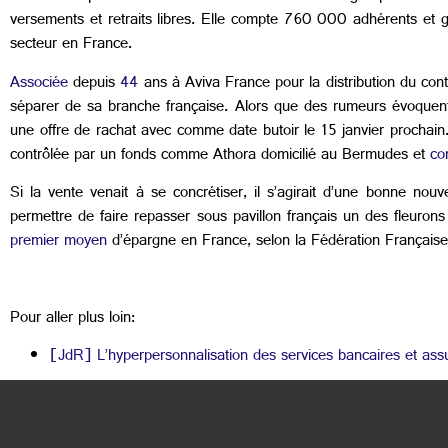
versements et retraits libres. Elle compte 760 000 adhérents et g
secteur en France.
Associée
depuis
44
ans à Aviva France pour la distribution du contr
séparer de sa branche française. Alors que des rumeurs évoquen
une offre de rachat avec comme date butoir le 15 janvier prochain.
contrôlée par un fonds comme Athora domicilié au Bermudes et
co
Si la vente venait à se concrétiser, il s’agirait d’une bonne nouve
permettre de faire repasser sous pavillon français un des fleurons
premier moyen
d’épargne en France, selon la Fédération Française
Pour aller plus loin:
[JdR] L’hyperpersonnalisation des services bancaires et assur