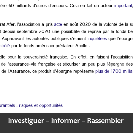
ère 60 milliards d’euros d’encours. Cela en fait un acteur
important
at Afer, l’association a pris
acte
en août 2020 de la volonté de la so
t depuis septembre 2020 une possibilité de reprise par le fonds b
 Auparavant les autorités publiques s’étaient
inquiétées
que l’épargn
ntrôlé
par le fonds américain prédateur Apollo .
lle pour la souveraineté française. En effet, en faisant l’acquisitio
 de l’assurance-vie française et sécuriser un peu plus l’épargne de
 de l’Assurance, ce produit d’épargne représente
plus de 1700 millia
antiels : risques et opportunités
Investiguer – Informer – Rassembler