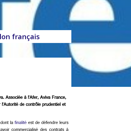
llon français
va. Associée à l’Afer, Aviva France,
l’Autorité de contrôle prudentiel et
 dont la
finalité
est de défendre leurs
voir commercialisé des contrats à