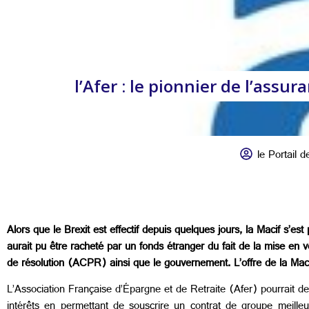
l’Afer : le pionnier de l’assu
le Portail de
Alors que le Brexit est effectif depuis quelques jours, la Macif s’es
aurait pu être racheté par un fonds étranger du fait de la mise en ve
de résolution (ACPR) ainsi que le gouvernement. L’offre de la Macif
L’Association Française d’Épargne et de Retraite (Afer) pourrait d
intérêts en permettant de souscrire un contrat de groupe meille