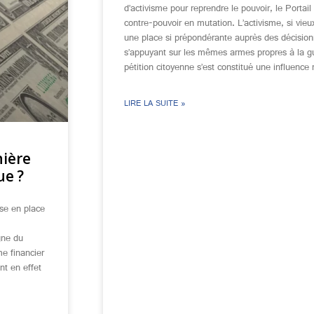
d’activisme pour reprendre le pouvoir, le Portail 
contre-pouvoir en mutation. L’activisme, si vieu
une place si prépondérante auprès des décisionn
s’appuyant sur les mêmes armes propres à la g
pétition citoyenne s’est constitué une influence
LIRE LA SUITE »
nière
ue ?
ise en place
gne du
me financier
nt en effet