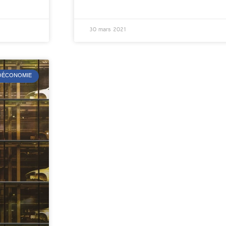
30 mars 2021
ÉOÉCONOMIE