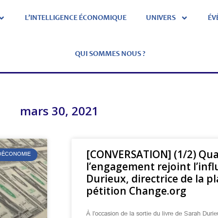
L’INTELLIGENCE ÉCONOMIQUE
UNIVERS
ÉV
QUI SOMMES NOUS ?
mars 30, 2021
[CONVERSATION] (1/2) Qua
ÉOÉCONOMIE
l’engagement rejoint l’inf
Durieux, directrice de la 
pétition Change.org
À l’occasion de la sortie du livre de Sarah Du