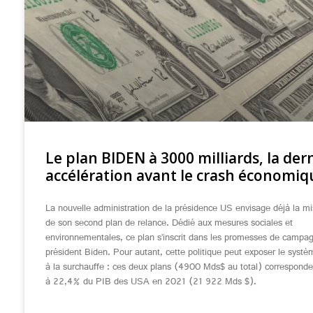
Le plan BIDEN à 3000 milliards, la der
accélération avant le crash économiq
La nouvelle administration de la présidence US envisage déjà la m
de son second plan de relance. Dédié aux mesures sociales et
environnementales, ce plan s’inscrit dans les promesses de campa
président Biden. Pour autant, cette politique peut exposer le systè
à la surchauffe : ces deux plans (4900 Mds$ au total) corresponde
à 22,4% du PIB des USA en 2021 (21 922 Mds $).