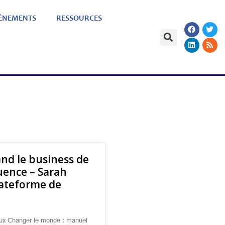
ÈNEMENTS
RESSOURCES
nd le business de
luence – Sarah
plateforme de
rieux Changer le monde : manuel