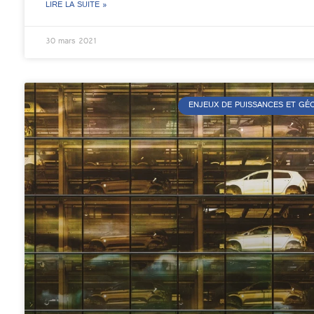
LIRE LA SUITE »
30 mars 2021
ENJEUX DE PUISSANCES ET G