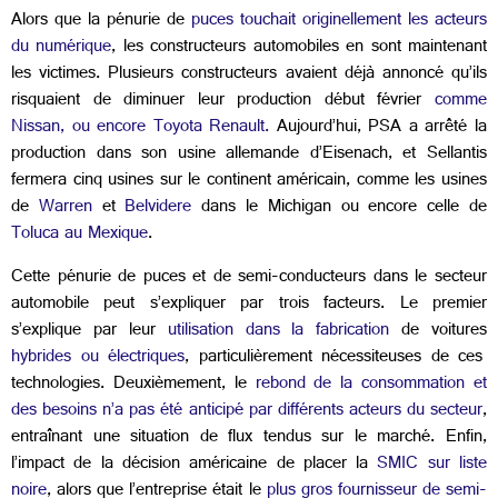
Alors que la pénurie de
puces touchait originellement les acteurs
du numérique
, les constructeurs automobiles en sont maintenant
les victimes. Plusieurs constructeurs avaient déjà annoncé qu’ils
risquaient de diminuer leur production début février
comme
Nissan, ou encore Toyota Renault.
Aujourd’hui, PSA a arrêté la
production dans son usine allemande d’Eisenach, et Sellantis
fermera cinq usines sur le continent américain, comme les usines
de
Warren
et
Belvidere
dans le Michigan ou encore celle de
Toluca au Mexique
.
Cette pénurie de puces et de semi-conducteurs dans le secteur
automobile peut s’expliquer par trois facteurs. Le premier
s’explique par leur
utilisation dans la fabrication
de voitures
hybrides ou électriques
, particulièrement nécessiteuses de ces
technologies. Deuxièmement, le
rebond de la consommation et
des besoins n’a pas été anticipé par différents acteurs du secteur
,
entraînant une situation de flux tendus sur le marché. Enfin,
l’impact de la décision américaine de placer la
SMIC sur liste
noire
, alors que l’entreprise était le
plus gros fournisseur de semi-