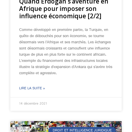
Quand Erdogan s’aventure en
Afrique pour imposer son
influence économique [2/2]
Comme développé en première partie, la Turquie, en
quête de débouchés pour son économie, se tourne
désormais vers l’Afrique et ses marchés. Les échanges
sont désormais croissants et camouflent une influence
turque de plus en plus forte sur le continent africain.
L’exemple du financement des infrastructures locales
illustre la stratégie d’expansion d’Ankara qui s’avère très
complète et agressive.
LIRE LA SUITE »
14 décembre 2021
DROIT ET INTELLIGENCE JURIDIQUE