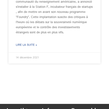
communauté du renseignement américaine, a annoncé
s’installer à la Station F, incubateur français de startups
, afin de mettre en avant son nouveau programme
“Foundry”. Cette implantation suscite des critiques à
l’heure où les débats sur la souveraineté numérique
européenne et le contrôle des investissements
étrangers sont de plus en plus vifs.
LIRE LA SUITE »
14 décembre 2021