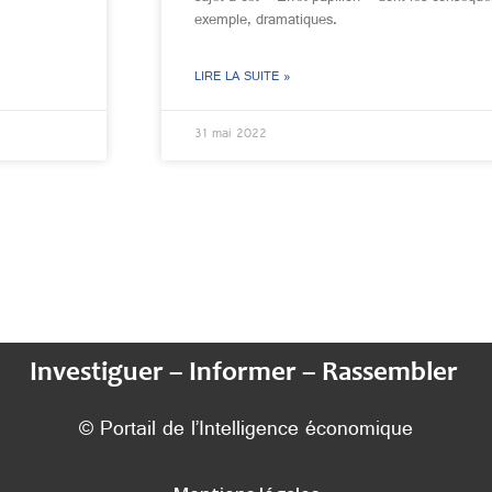
exemple, dramatiques.
LIRE LA SUITE »
31 mai 2022
Investiguer – Informer – Rassembler
© Portail de l’Intelligence économique