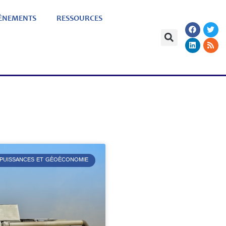
ÈNEMENTS
RESSOURCES
 PUISSANCES ET GÉOÉCONOMIE