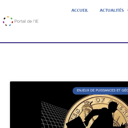
ACCUEIL
ACTUALITÉS
ENJEUX DE PUISSANCES ET G