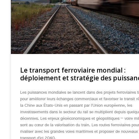
Le transport ferroviaire mondial :
déploiement et stratégie des puissan
Les puissances mondiales se lancent dans des projets ferroviaires 
pour améliorer leurs échanges commerciaux et favoriser le transit r
la Chine aux États-Unis en passant par l’Union européenne, les
investissements dans le secteur du rail se multiplient depuis quelq
décennies. Les enjeux géoéconomiques et géopolitiques – voire mil
sont au cœur de la valorisation du train. Les routes ferroviaires pou
rivaliser avec les grandes voies maritimes et proposer de nouveaux
transport d’ici 2040.