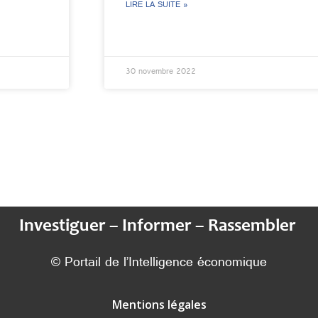
LIRE LA SUITE »
30 novembre 2022
Investiguer – Informer – Rassembler
© Portail de l’Intelligence économique
Mentions légales