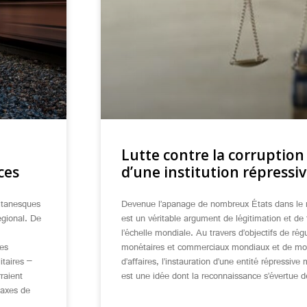
Lutte contre la corruption 
ces
d’une institution répressi
titanesques
Devenue l’apanage de nombreux États dans le m
égional. De
est un véritable argument de légitimation et de f
l’échelle mondiale. Au travers d’objectifs de ré
ues
monétaires et commerciaux mondiaux et de mora
itaires –
d’affaires, l’instauration d’une entité répressive
rraient
est une idée dont la reconnaissance s’évertue de
 axes de