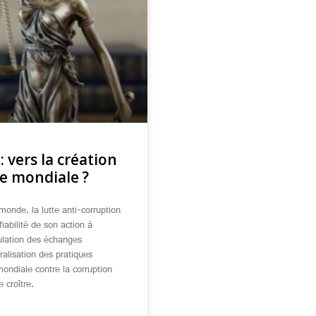
: vers la création
ve mondiale ?
onde, la lutte anti-corruption
iabilité de son action à
gulation des échanges
lisation des pratiques
 mondiale contre la corruption
 croître.