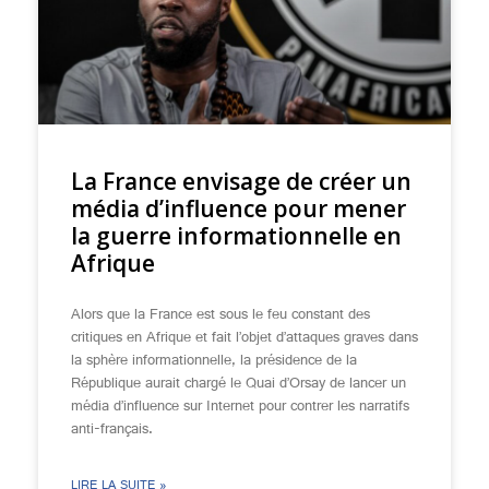
La France envisage de créer un
média d’influence pour mener
la guerre informationnelle en
Afrique
Alors que la France est sous le feu constant des
critiques en Afrique et fait l’objet d’attaques graves dans
la sphère informationnelle, la présidence de la
République aurait chargé le Quai d’Orsay de lancer un
média d’influence sur Internet pour contrer les narratifs
anti-français.
LIRE LA SUITE »