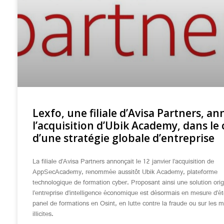
Lexfo, une filiale d’Avisa Partners, a
l’acquisition d’Ubik Academy, dans le
d’une stratégie globale d’entreprise
La filiale d’Avisa Partners annonçait le 12 janvier l’acquisition de
AppSecAcademy, renommée aussitôt Ubik Academy, plateforme
technologique de formation cyber. Proposant ainsi une solution orig
l’entreprise d’intelligence économique est désormais en mesure d’é
panel de formations en Osint, en lutte contre la fraude ou sur les 
illicites.