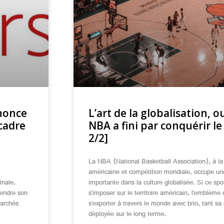
nnonce
L’art de la globalisation,
 cadre
NBA a fini par conquérir l
2/2]
La NBA (National Basketball Association), à la 
américaine et compétition mondiale, occupe une
inale,
importante dans la culture globalisée. Si ce spo
tendre son
s’imposer sur le territoire américain, l’emblème 
marchés
s’exporter à travers le monde avec brio, tant sa
déployée sur le long terme.