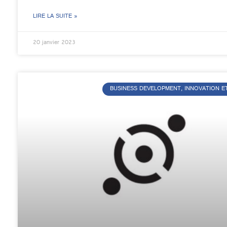
LIRE LA SUITE »
20 janvier 2023
BUSINESS DEVELOPMENT, INNOVATION E