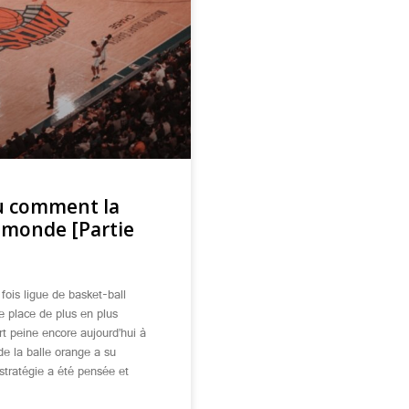
 ou comment la
e monde [Partie
fois ligue de basket-ball
 place de plus en plus
rt peine encore aujourd’hui à
de la balle orange a su
 stratégie a été pensée et