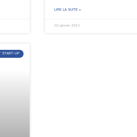
LIRE LA SUITE »
20 janvier 2023
T START-UP