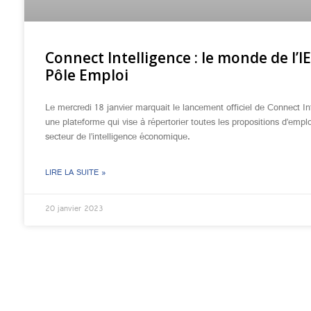
Connect Intelligence : le monde de l’I
Pôle Emploi
Le mercredi 18 janvier marquait le lancement officiel de Connect In
une plateforme qui vise à répertorier toutes les propositions d’empl
secteur de l’intelligence économique.
LIRE LA SUITE »
20 janvier 2023