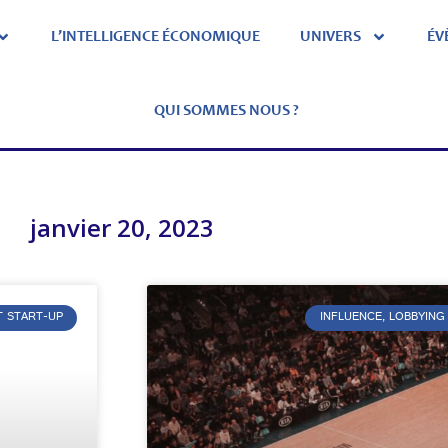
L’INTELLIGENCE ÉCONOMIQUE
UNIVERS
ÉV
QUI SOMMES NOUS ?
janvier 20, 2023
T START-UP
INFLUENCE, LOBBYING