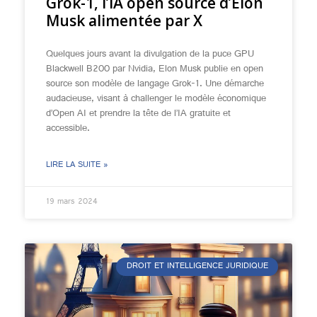
Grok-1, l’IA open source d’Elon
Musk alimentée par X
Quelques jours avant la divulgation de la puce GPU
Blackwell B200 par Nvidia, Elon Musk publie en open
source son modèle de langage Grok-1. Une démarche
audacieuse, visant à challenger le modèle économique
d’Open AI et prendre la tête de l’IA gratuite et
accessible.
LIRE LA SUITE »
19 mars 2024
DROIT ET INTELLIGENCE JURIDIQUE