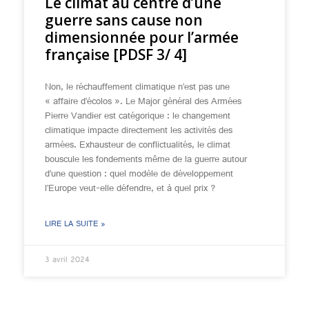
Le climat au centre d’une
guerre sans cause non
dimensionnée pour l’armée
française [PDSF 3/ 4]
Non, le réchauffement climatique n’est pas une
« affaire d’écolos ». Le Major général des Armées
Pierre Vandier est catégorique : le changement
climatique impacte directement les activités des
armées. Exhausteur de conflictualités, le climat
bouscule les fondements même de la guerre autour
d’une question : quel modèle de développement
l’Europe veut-elle défendre, et à quel prix ?
LIRE LA SUITE »
3 avril 2024