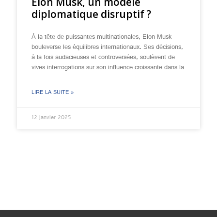
Elon Musk, un modèle
diplomatique disruptif ?
À la tête de puissantes multinationales, Elon Musk
bouleverse les équilibres internationaux. Ses décisions,
à la fois audacieuses et controversées, soulèvent de
vives interrogations sur son influence croissante dans la
LIRE LA SUITE »
12 janvier 2025