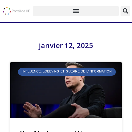
janvier 12, 2025
INFLUENCE, LOBBYING ET GUERRE DE L’INFORMATION