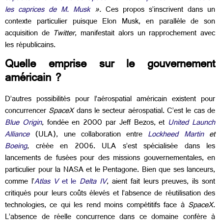
les caprices de M. Musk
».
Ces propos s’inscrivent dans un
contexte particulier puisque Elon Musk, en parallèle de son
acquisition de
Twitter
,
manifestait alors un rapprochement avec
les républicains.
Quelle emprise sur le gouvernement
américain ?
D’autres possibilités pour l’aérospatial américain existent pour
concurrencer
SpaceX
dans le secteur aérospatial. C’est le cas de
Blue Origin
, fondée en 2000 par Jeff Bezos, et
United Launch
Alliance
(ULA), une collaboration entre
Lockheed Martin
et
Boeing
, créée en 2006. ULA s’est spécialisée dans les
lancements de fusées pour des missions gouvernementales, en
particulier pour la NASA et le Pentagone. Bien que ses lanceurs,
comme l’
Atlas V
et le
Delta IV
, aient fait leurs preuves, ils sont
critiqués pour leurs coûts élevés et l’absence de réutilisation des
technologies, ce qui les rend moins compétitifs face à
SpaceX
.
L’absence de réelle concurrence dans ce domaine confère à