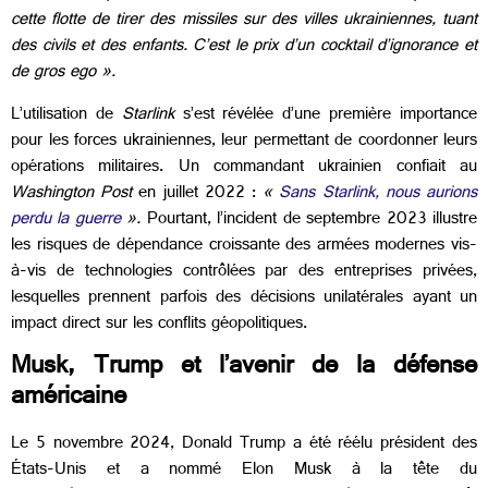
cette flotte de tirer des missiles sur des villes ukrainiennes, tuant
des civils et des enfants. C’est le prix d’un cocktail d’ignorance et
de gros ego
».
L’utilisation de
Starlink
s’est révélée d’une première importance
pour les forces ukrainiennes, leur permettant de coordonner leurs
opérations militaires. Un commandant ukrainien confiait au
Washington Post
en juillet 2022 :
«
Sans Starlink, nous aurions
perdu la guerre
».
Pourtant, l’incident de septembre 2023 illustre
les risques de dépendance croissante des armées modernes vis-
à-vis de technologies contrôlées par des entreprises privées,
lesquelles prennent parfois des décisions unilatérales ayant un
impact direct sur les conflits géopolitiques.
Musk, Trump et l’avenir de la défense
américaine
Le 5 novembre 2024, Donald Trump a été réélu président des
États-Unis et a nommé Elon Musk à la tête du