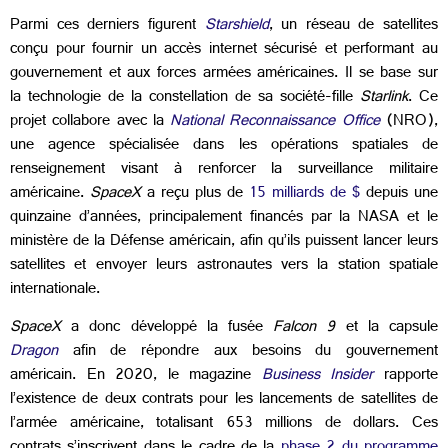
Parmi ces derniers figurent
Starshield
, un réseau de satellites
conçu pour fournir un accès internet sécurisé et performant au
gouvernement et aux forces armées américaines. Il se base sur
la technologie de la constellation de sa société-fille
Starlink
. Ce
projet collabore avec la
National Reconnaissance Office
(NRO)
,
une agence spécialisée dans les opérations spatiales de
renseignement visant à renforcer la surveillance militaire
américaine
.
SpaceX
a reçu plus de
15 milliards de $
depuis une
quinzaine d’années, principalement financés par la NASA et le
ministère de la Défense américain, afin qu’ils puissent lancer leurs
satellites et envoyer leurs astronautes vers la station spatiale
internationale.
SpaceX
a donc développé la fusée
Falcon 9
et la capsule
Dragon
afin de répondre aux besoins du gouvernement
américain. En 2020, le magazine
Business Insider
rapporte
l’existence de deux contrats pour les lancements de satellites de
l’armée américaine, totalisant 653 millions de dollars.
Ces