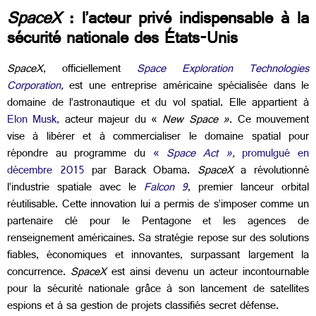
SpaceX
: l’acteur privé indispensable à la
sécurité nationale des États-Unis
SpaceX
, officiellement
Space Exploration Technologies
Corporation
,
est une entreprise américaine spécialisée dans le
domaine de l’astronautique et du vol spatial. Elle appartient à
Elon Musk,
acteur majeur du «
New Space »
. Ce mouvement
vise à libérer et à commercialiser le domaine spatial pour
répondre au programme du
«
Space Act »,
promulgué en
décembre 2015
par Barack Obama
.
SpaceX
a révolutionné
l’industrie spatiale avec le
Falcon 9
, premier lanceur orbital
réutilisable. Cette innovation lui a permis de s’imposer comme un
partenaire clé pour le Pentagone et les agences de
renseignement américaines. Sa stratégie repose sur des solutions
fiables, économiques et innovantes, surpassant largement la
concurrence.
SpaceX
est ainsi devenu
un acteur incontournable
pour la sécurité nationale grâce à son lancement de satellites
espions et à sa gestion de projets classifiés secret défense.