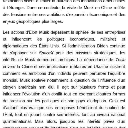
restrictions visent à limiter la diffusion des innovations américaines
à l’étranger. Dans ce contexte, la visite de Musk en Chine reflète
des tensions entre ses ambitions d’expansion économique et des
enjeux géopolitiques plus larges.
Les actions d’Elon Musk dépassent la sphère de ses entreprises
et influencent les politiques économiques, militaires et
diplomatiques des États-Unis. Si l’administration Biden continue
de s’appuyer sur
SpaceX
pour des missions stratégiques, les
intérêts de Musk demeurent ambigus. La dépendance de
Tesla
envers la Chine et ses implications militaires en Ukraine illustrent
comment les ambitions d’un individu peuvent perturber l’équilibre
mondial. Musk soulève notamment la question de l’influence d’un
citoyen américain non élu. Il agit sur plusieurs fronts et peut
influencer l’évolution d’un conflit tout en exerçant d’autres formes
de pression sur les politiques de son pays d’adoption. Cela est
d’autant plus vrai que ses entreprises bénéficient du soutien de
l’État, tout en jouant contre ses intérêts, tant au niveau national
qu’international. Mais alors, jusqu’où les intérêts privés d’un