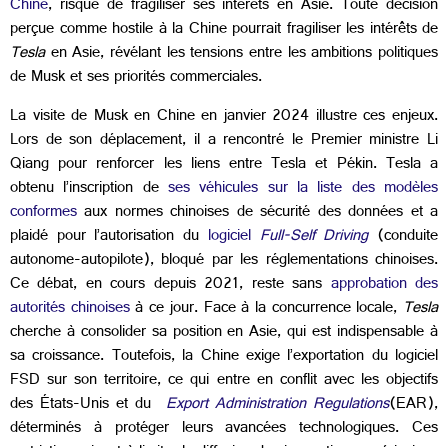
Chine
, risque de fragiliser ses intérêts en Asie. Toute décision
perçue comme hostile à la Chine pourrait fragiliser les intérêts de
Tesla
en Asie, révélant les tensions entre les ambitions politiques
de Musk et ses priorités commerciales.
La visite de Musk en Chine en janvier 2024 illustre ces enjeux.
Lors de son déplacement, il a rencontré le Premier ministre Li
Qiang pour renforcer les liens entre Tesla et Pékin. Tesla a
obtenu l’inscription de
ses véhicules sur la liste des modèles
conformes
aux normes chinoises de sécurité des données et a
plaidé pour l’autorisation du
logiciel
Full-Self Driving
(conduite
autonome-autopilote), bloqué par les réglementations chinoises.
Ce débat, en cours depuis 2021, reste sans
approbation des
autorités chinoises
à ce jour. Face à la concurrence locale,
Tesla
cherche à consolider sa position en Asie, qui est indispensable à
sa croissance. Toutefois, la Chine exige l’exportation du logiciel
FSD sur son territoire, ce qui entre en conflit avec les objectifs
des États-Unis et du
Export Administration Regulations
(
EAR),
déterminés à protéger leurs avancées technologiques. Ces