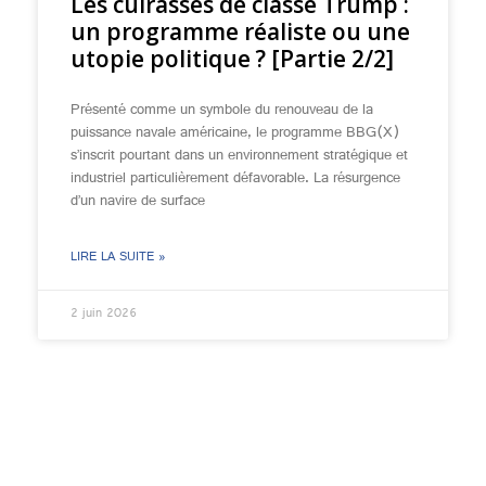
Les cuirassés de classe Trump :
un programme réaliste ou une
utopie politique ? [Partie 2/2]
Présenté comme un symbole du renouveau de la
puissance navale américaine, le programme BBG(X)
s’inscrit pourtant dans un environnement stratégique et
industriel particulièrement défavorable. La résurgence
d’un navire de surface
LIRE LA SUITE »
2 juin 2026