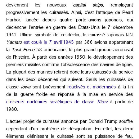
deviennent les nouveaux
capital ships
, remplaçant
progressivement les cuirassés. Ainsi, c’est l’attaque de Pearl
Harbor, lancée depuis quatre porte-avions japonais, qui
déclenche l’entrée en guerre des États-Unis le 7 décembre
1941. Ultime symbole de ce déclin, le cuirassé japonais IJN
Yamato
est coulé le 7 avril 1945
par 386 avions appartenant
la
Task Force
58 américaine, le plus grand groupe aéronaval
de l’histoire. À partir des années 1950, le développement des
premiers missiles confirme l’obsolescence des navires de ligne.
La plupart des marines retirent donc leurs cuirassés du service
dans les deux décennies qui suivent. Seuls les cuirassés de
classe
Iowa
sont brièvement
réactivés et modernisés
à la fin
de la guerre froide en réponse à la mise en service des
croiseurs nucléaires soviétiques de classe
Kirov
à partir de
1980.
L’actuel projet de cuirassé annoncé par Donald Trump souffre
cependant d’un problème de désignation. En effet, les deux
éléments définissant le cuirassé sont sa puissance de feu,