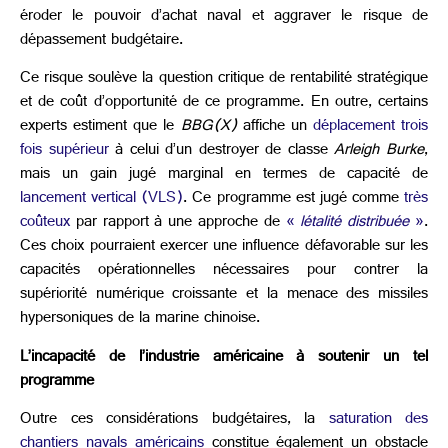
éroder le pouvoir d’achat naval et aggraver le risque de
dépassement budgétaire.
Ce risque soulève la question critique de rentabilité stratégique
et de coût d’opportunité de ce programme. En outre, certains
experts estiment que le
BBG(X)
affiche un
déplacement trois
fois supérieur
à celui d’un destroyer de classe
Arleigh Burke
,
mais un gain jugé marginal en termes de capacité de
lancement vertical (VLS)
. Ce programme est jugé comme
très
coûteux
par rapport à une approche de
«
létalité distribuée
»
.
Ces choix pourraient exercer une influence défavorable sur les
capacités opérationnelles nécessaires pour contrer la
supériorité numérique croissante et la menace des missiles
hypersoniques de la marine chinoise.
L’incapacité de l’industrie américaine à soutenir un tel
programme
Outre ces considérations budgétaires, la
saturation des
chantiers navals américains
constitue également un obstacle