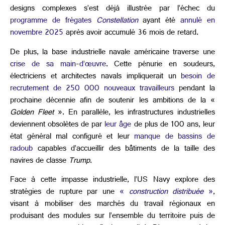
designs complexes s’est déjà illustrée par l’échec du
programme de frégates
Constellation
ayant été
annulé en
novembre 2025
après avoir accumulé 36 mois de retard.
De plus, la base industrielle navale américaine traverse une
crise de sa main-d’œuvre
. Cette pénurie en soudeurs,
électriciens et architectes navals impliquerait un
besoin de
recrutement de 250 000 nouveaux travailleurs
pendant la
prochaine décennie afin de soutenir les ambitions de la «
Golden Fleet
». En parallèle, les infrastructures industrielles
deviennent obsolètes de par
leur âge
de plus de 100 ans, leur
état général mal configuré et leur
manque de bassins de
radoub
capables d’accueillir des bâtiments de la taille des
navires de classe
Trump
.
Face à cette impasse industrielle, l’US Navy explore des
stratégies de rupture par une
«
construction distribuée
»
,
visant à mobiliser des marchés du travail régionaux en
produisant des modules sur l’ensemble du territoire puis de