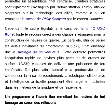
permettre un assemblage final centralisé. D’autres stratégies
sont également envisagées par l’administration Trump, afin de
s’appuyer sur la technologie des alliés, comme a pu en
témoigner le
rachat de
Philly Shipyard
par le coréen
Hanwha
.
Cependant, le cadre législatif américain, par
la loi 10 USC
8679
, bride le recours direct à des chantiers étrangers pour la
construction de navires de guerre. En parallèle, afin de pallier
les délais inévitables du programme
BBG(X)
, il est envisagé
une
«
stratégie de couverture
»
. Cette dernière permettrait
l’acquisition rapide de navires plus petits et de drones de
surface (
USV
) capables de délivrer une puissance de feu
immédiate. De plus, afin d’accroître la productivité et de
compenser la crise de recrutement, la robotique collaborative
et l’intelligence artificielle pourraient être largement utilisées
dans les métiers de la soudure et de l’ingénierie.
Un programme à l’avenir flou remettant les navires de fort
tonnage au coeur des réflexions