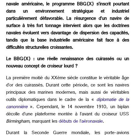
navale américaine, le programme BBG(X) s’inscrit pourtant
dans un environnement stratégique et industriel
particulièrement défavorable. La résurgence d’un navire de
surface à très fort tonnage intervient alors que les doctrines
navales évoluent vers davantage de dispersion des capacités,
tandis que la base industrielle américaine fait face à des
difficultés structurelles croissantes.
Le BBG(X) : une réelle renaissance des cuirassés ou un
nouveau concept de croiseur lourd ?
La première moitié du XXème siècle constitue le véritable âge
d’or des cuirassés. Durant cette période, ce sont les navires
principaux des marines modernes, mais aussi de véritables
outils diplomatiques dans le cadre de la «
diplomatie de la
canonnière
». Cependant, le 14 novembre 1910, un biplan
décolle d’une plateforme montée à l’avant du croiseur USS
Birmingham
, marquant les
débuts de l’aéronavale
.
Durant la Seconde Guerre mondiale, les porte-avions