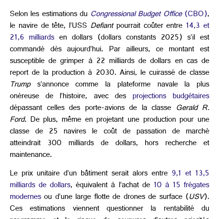
Selon les estimations du
Congressional Budget Office
(CBO)
,
le navire de tête, l’USS
Defiant
pourrait coûter entre
14,3 et
21,6 milliards
en dollars (dollars constants 2025) s’il est
commandé dès aujourd’hui. Par ailleurs, ce montant est
susceptible de grimper à 22 milliards de dollars en cas de
report de la production à 2030. Ainsi, le cuirassé de classe
Trump
s’annonce comme la plateforme navale la plus
onéreuse de l’histoire, avec des
projections budgétaires
dépassant celles des porte-avions de la classe
Gerald R.
Ford
. De plus, même en projetant une production pour une
classe de 25 navires le coût de passation de marché
atteindrait 300 milliards de dollars, hors recherche et
maintenance.
Le prix unitaire d’un bâtiment serait alors entre
9,1 et 13,5
milliards de dollars
, équivalent à l’achat de
10 à 15 frégates
modernes
ou d’une large flotte de drones de surface (
USV
).
Ces estimations viennent questionner la rentabilité du