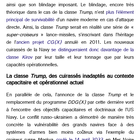
ainsi que son blindage imposant. Le blindage, encore très
théorique dans le cas de la classe
Trump
, n’est
plus l’élément
principal de survivabilité
d’un navire moderne en cas d’attaque
directe. Ainsi, la classe
Trump
serait en réalité une série de «
super-croiseurs
» lance-missiles, s’inscrivant dans l’héritage
de l’
ancien projet
CG(X)
annulé en 2011. Les nouveaux
cuirassés de la Navy
se distingueraient donc davantage de la
classe
Kirov
par leur taille et leur tonnage que par leurs
capacités opérationnelles.
La classe
Trump
, des cuirassés inadaptés au contexte
capacitaire et opérationnel actuel
En parallèle de cela, l’annonce de la classe
Trump
et le
remplacement du programme
DDG(X)
par cette dernière vont
à l’encontre des objectifs capacitaires et doctrinaux de l’US
Navy. Le conflit russo-ukrainien a démontré de manière très
concrète la vulnérabilité des grands navires face à des
systèmes d’armes bien moins coûteux via l’exemple du