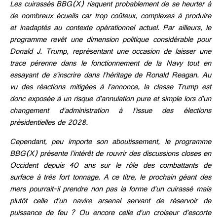
Les cuirassés BBG(X) risquent probablement de se heurter à
de nombreux écueils car trop coûteux, complexes à produire
et inadaptés au contexte opérationnel actuel. Par ailleurs, le
programme revêt une dimension politique considérable pour
Donald J. Trump, représentant une occasion de laisser une
trace pérenne dans le fonctionnement de la Navy tout en
essayant de s’inscrire dans l’héritage de Ronald Reagan. Au
vu des réactions mitigées à l’annonce, la classe Trump est
donc exposée à un risque d’annulation pure et simple lors d’un
changement d’administration à l’issue des élections
présidentielles de 2028.
Cependant, peu importe son aboutissement, le programme
BBG(X) présente l’intérêt de rouvrir des discussions closes en
Occident depuis 40 ans sur le rôle des combattants de
surface à très fort tonnage. A ce titre, le prochain géant des
mers pourrait-il prendre non pas la forme d’un cuirassé mais
plutôt celle d’un navire arsenal servant de réservoir de
puissance de feu ? Ou encore celle d’un croiseur d’escorte