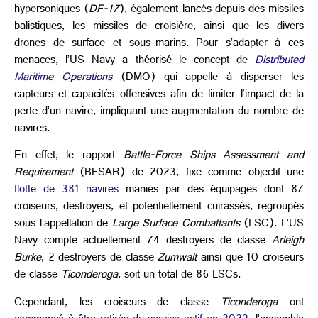
hypersoniques (
DF-17
), également lancés depuis des missiles
balistiques, les missiles de croisière, ainsi que les divers
drones de surface et sous-marins. Pour s’adapter à ces
menaces, l’US Navy a théorisé le concept de
Distributed
Maritime Operations
(DMO) qui appelle à disperser les
capteurs et capacités offensives afin de limiter l‘impact de la
perte d’un navire, impliquant une augmentation du nombre de
navires.
En effet, le rapport
Battle-Force Ships Assessment and
Requirement
(BFSAR) de 2023, fixe comme objectif une
flotte de 381 navires
maniés par des équipages dont 87
croiseurs, destroyers, et potentiellement cuirassés, regroupés
sous l’appellation de
Large Surface Combattants
(LSC). L’US
Navy compte actuellement 74 destroyers de classe
Arleigh
Burke
, 2 destroyers de classe
Zumwalt
ainsi que 10 croiseurs
de classe
Ticonderoga
, soit un total de 86 LSCs.
Cependant, les croiseurs de classe
Ticonderoga
ont