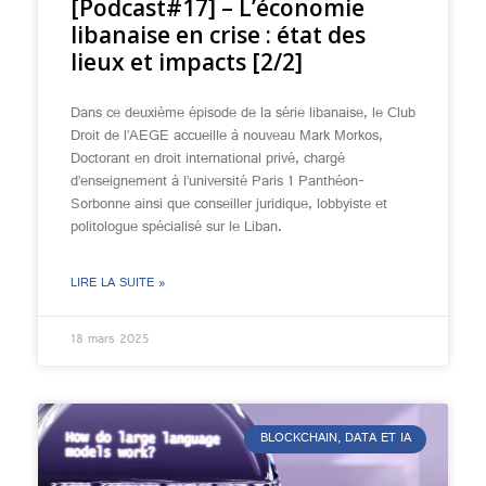
[Podcast#17] – L’économie
libanaise en crise : état des
lieux et impacts [2/2]
Dans ce deuxième épisode de la série libanaise, le Club
Droit de l’AEGE accueille à nouveau Mark Morkos,
Doctorant en droit international privé, chargé
d’enseignement à l’université Paris 1 Panthéon-
Sorbonne ainsi que conseiller juridique, lobbyiste et
politologue spécialisé sur le Liban.
LIRE LA SUITE »
18 mars 2025
BLOCKCHAIN, DATA ET IA