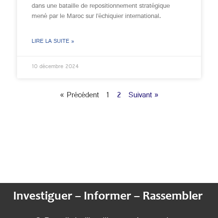
dans une bataille de repositionnement stratégique
mené par le Maroc sur l’échiquier international.
LIRE LA SUITE »
10 décembre 2024
« Précédent
1
2
Suivant »
Investiguer – Informer – Rassembler