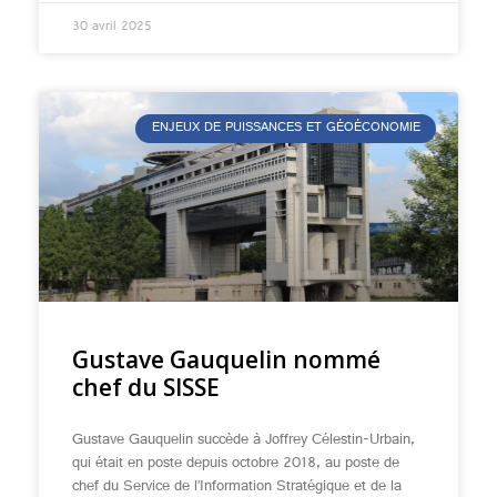
30 avril 2025
ENJEUX DE PUISSANCES ET GÉOÉCONOMIE
Gustave Gauquelin nommé
chef du SISSE
Gustave Gauquelin succède à Joffrey Célestin-Urbain,
qui était en poste depuis octobre 2018, au poste de
chef du Service de l’Information Stratégique et de la