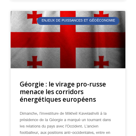
ENJEUX DE PUISSANCES ET GÉOÉCONOMIE
Géorgie : le virage pro-russe
menace les corridors
énergétiques européens
Dimanche, l’investiture de Mikheïl Kavelashvili à la
présidence de la Géorgie a marqué un tournant dans
les relations du pays avec l’Occident. L’ancien
footballeur, aux positions anti-occidentales, entre en