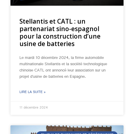
Stellantis et CATL : un
partenariat sino-espagnol
pour la construction d’une
usine de batteries
Le mardi 10 décembre 2024, la firme automobile
multinationale Stellantis et la société technologique
chinoise CATL ont annoncé leur association sur un
projet d’usine de batteries en Espagne.
LIRE LA SUITE »
11 décembre 2024