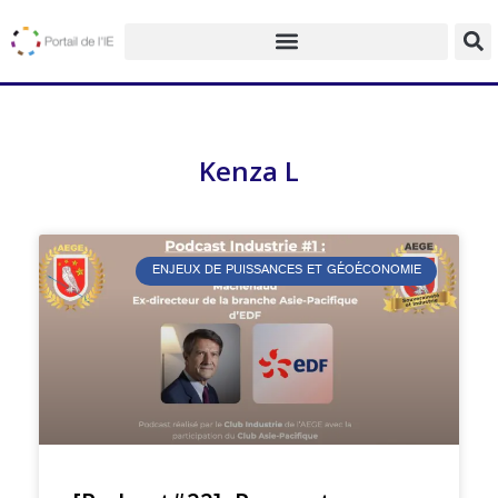
Kenza L
ENJEUX DE PUISSANCES ET GÉOÉCONOMIE