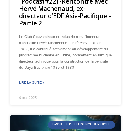
[Podcast#22] -Rencontre avec
Hervé Machenaud, ex-
directeur d’EDF Asie-Pacifique –
Partie 2
Le Club Souveraineté et Industrie a eu l’honneur
d’accueillir Hervé Machenaud. Entré chez EDF en
1982, il a contribué activement au développement du
programme nucléaire en Chine, notamment en tant que
directeur technique pour la construction de la centrale
de Daya Bay entre 1985 et 1989.
LIRE LA SUITE »
6 mai 2025
DROIT ET INTELLIGENCE JURIDIQUE