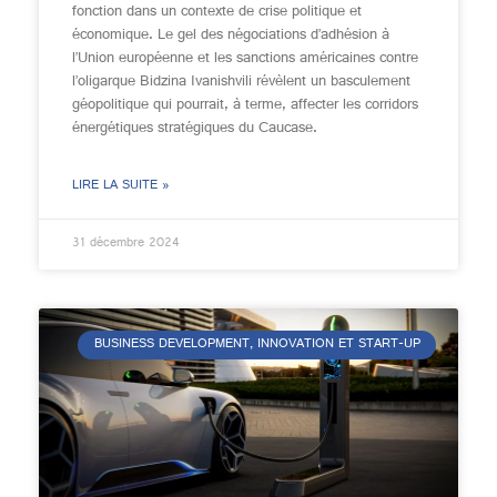
fonction dans un contexte de crise politique et
économique. Le gel des négociations d’adhésion à
l’Union européenne et les sanctions américaines contre
l’oligarque Bidzina Ivanishvili révèlent un basculement
géopolitique qui pourrait, à terme, affecter les corridors
énergétiques stratégiques du Caucase.
LIRE LA SUITE »
31 décembre 2024
BUSINESS DEVELOPMENT, INNOVATION ET START-UP