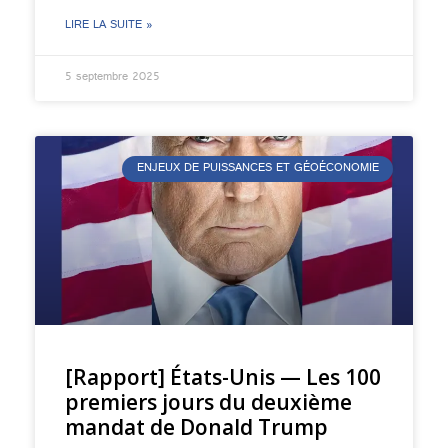
LIRE LA SUITE »
5 septembre 2025
ENJEUX DE PUISSANCES ET GÉOÉCONOMIE
[Rapport] États-Unis — Les 100
premiers jours du deuxième
mandat de Donald Trump