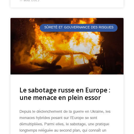
11 août 2025
SÛRETÉ ET GOUVERNANCE DES RISQUES
Le sabotage russe en Europe :
une menace en plein essor
Depuis le déclenchement de la guerre en Ukraine, les
menaces hybrides pesant sur l’Europe se sont
démultipliées. Parmi elles, le sabotage, une pratique
longtemps reléguée au second plan, qui connaît un