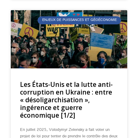
ENJEUX DE PUISSANCES ET GÉOÉCONOMIE
Les États-Unis et la lutte anti-
corruption en Ukraine : entre
« désoligarchisation »,
ingérence et guerre
économique [1/2]
En juillet 2025, Volodymyr Zelensky a fait voter un
projet de loi pour tenter de prendre le contrôle des deux