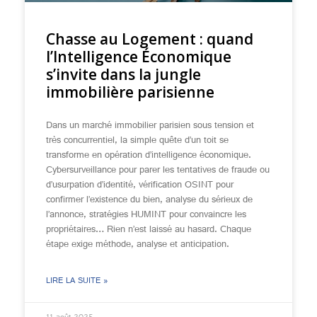
Chasse au Logement : quand
l’Intelligence Économique
s’invite dans la jungle
immobilière parisienne
Dans un marché immobilier parisien sous tension et
très concurrentiel, la simple quête d’un toit se
transforme en opération d’intelligence économique.
Cybersurveillance pour parer les tentatives de fraude ou
d’usurpation d’identité, vérification OSINT pour
confirmer l’existence du bien, analyse du sérieux de
l’annonce, stratégies HUMINT pour convaincre les
propriétaires… Rien n’est laissé au hasard. Chaque
étape exige méthode, analyse et anticipation.
LIRE LA SUITE »