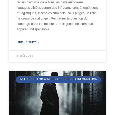
regain d’activité dans tous les pays européens.
Attaques ciblées contre des infrastructures énergétiques
et logistiques, incendies criminels, colis piégés, la liste
ne cesse de s’allonger. Réintégrer la question du
sabotage dans les milieux d’intelligence économique
apparaît indispensable.
LIRE LA SUITE »
5 août 2025
INFLUENCE, LOBBYING ET GUERRE DE L’INFORMATION