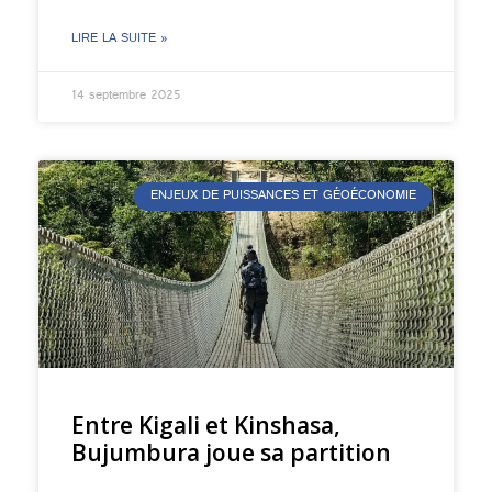
LIRE LA SUITE »
14 septembre 2025
ENJEUX DE PUISSANCES ET GÉOÉCONOMIE
Entre Kigali et Kinshasa,
Bujumbura joue sa partition