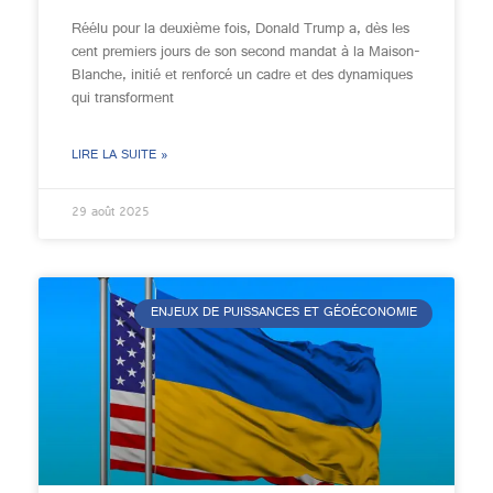
Réélu pour la deuxième fois, Donald Trump a, dès les
cent premiers jours de son second mandat à la Maison-
Blanche, initié et renforcé un cadre et des dynamiques
qui transforment
LIRE LA SUITE »
29 août 2025
ENJEUX DE PUISSANCES ET GÉOÉCONOMIE