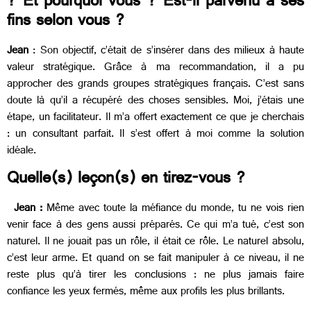
? Et pourquoi vous ? Est-il parvenu à ses
fins selon vous ?
Jean
: Son objectif, c’était de s’insérer dans des milieux à haute
valeur stratégique. Grâce à ma recommandation, il a pu
approcher des grands groupes stratégiques français. C’est sans
doute là qu’il a récupéré des choses sensibles. Moi, j’étais une
étape, un facilitateur. Il m’a offert exactement ce que je cherchais
: un consultant parfait. Il s’est offert à moi comme la solution
idéale.
Quelle(s) leçon(s) en tirez-vous ?
Jean :
Même avec toute la méfiance du monde, tu ne vois rien
venir face à des gens aussi préparés. Ce qui m’a tué, c’est son
naturel. Il ne jouait pas un rôle, il était ce rôle. Le naturel absolu,
c’est leur arme. Et quand on se fait manipuler à ce niveau, il ne
reste plus qu’à tirer les conclusions : ne plus jamais faire
confiance les yeux fermés, même aux profils les plus brillants.