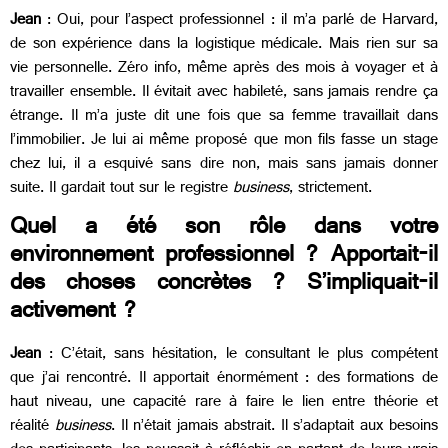
Jean
: Oui, pour l’aspect professionnel : il m’a parlé de Harvard,
de son expérience dans la logistique médicale. Mais rien sur sa
vie personnelle. Zéro info, même après des mois à voyager et à
travailler ensemble. Il évitait avec habileté, sans jamais rendre ça
étrange. Il m’a juste dit une fois que sa femme travaillait dans
l’immobilier. Je lui ai même proposé que mon fils fasse un stage
chez lui, il a esquivé sans dire non, mais sans jamais donner
suite. Il gardait tout sur le registre
business
, strictement.
Quel a été son rôle dans votre
environnement professionnel ? Apportait-il
des choses concrètes ? S’impliquait-il
activement ?
Jean
: C’était, sans hésitation, le consultant le plus compétent
que j’ai rencontré. Il apportait énormément : des formations de
haut niveau, une capacité rare à faire le lien entre théorie et
réalité
business
. Il n’était jamais abstrait. Il s’adaptait aux besoins