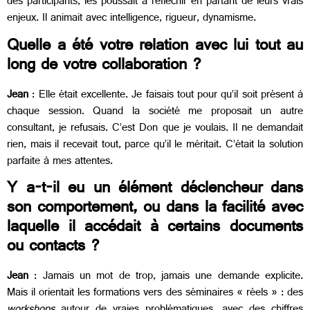
des participants, les poussait à réfléchir en partant de leurs vrais
enjeux. Il animait avec intelligence, rigueur, dynamisme.
Quelle a été votre relation avec lui tout au
long de votre collaboration ?
Jean
: Elle était excellente. Je faisais tout pour qu’il soit présent à
chaque session. Quand la société me proposait un autre
consultant, je refusais. C’est Don que je voulais. Il ne demandait
rien, mais il recevait tout, parce qu’il le méritait. C’était la solution
parfaite à mes attentes.
Y a-t-il eu un élément déclencheur dans
son comportement, ou dans la facilité avec
laquelle il accédait à certains documents
ou contacts ?
Jean
: Jamais un mot de trop, jamais une demande explicite.
Mais il orientait les formations vers des séminaires « réels » : des