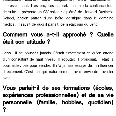
bedonnant, souriant sans exagération. Mais humainement,
impressionnant. Très pro, très naturel, il inspire la confiance tout
de suite. Il présente un CV solide : diplômé de Harvard Business
School, ancien patron d’une boîte logistique dans le domaine
médical. Il savait de quoi il parlait, ce n’était pas du vent.
Comment vous a-t-il approché ? Quelle
était son attitude ?
Jean
: Il ne poussait jamais. C’était exactement ce qu’on attend
d’un consultant de haut niveau. Il écoutait, il proposait, il était là
pour aider, pas pour vendre. Il n’a jamais essayé de m’influencer
directement. C’est moi qui, naturellement, avais envie de travailler
avec lui.
Vous parlait-il de ses formations (écoles,
expériences professionnelles) et de sa vie
personnelle (famille, hobbies, quotidien)
?