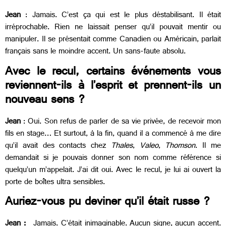
Jean
: Jamais. C’est ça qui est le plus déstabilisant. Il était
irréprochable. Rien ne laissait penser qu’il pouvait mentir ou
manipuler. Il se présentait comme Canadien ou Américain, parlait
français sans le moindre accent. Un sans-faute absolu.
Avec le recul, certains événements vous
reviennent-ils à l’esprit et prennent-ils un
nouveau sens ?
Jean
: Oui. Son refus de parler de sa vie privée, de recevoir mon
fils en stage… Et surtout, à la fin, quand il a commencé à me dire
qu’il avait des contacts chez
Thales
,
Valeo
,
Thomson
. Il me
demandait si je pouvais donner son nom comme référence si
quelqu’un m’appelait. J’ai dit oui. Avec le recul, je lui ai ouvert la
porte de boîtes ultra sensibles.
Auriez-vous pu deviner qu’il était russe ?
Jean :
Jamais. C’était inimaginable. Aucun signe, aucun accent.