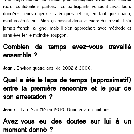
workshops
autour de vraies problématiques, avec des chiffres
réels, confidentiels parfois. Les participants venaient avec leurs
données, leurs enjeux stratégiques, et lui, en tant que coach,
avait accès à tout. Mais ça passait dans le cadre du travail. Il n’a
jamais franchi la ligne, mais il s’en approchait, avec méthode et
sans éveiller le moindre soupçon.
Combien de temps avez-vous travaillé
ensemble ?
Jean
: Environ quatre ans, de 2002 à 2006.
Quel a été le laps de temps (approximatif)
entre la première rencontre et le jour de
son arrestation ?
Jean :
Il a été arrêté en 2010. Donc environ huit ans.
Avez-vous eu des doutes sur lui à un
moment donné ?