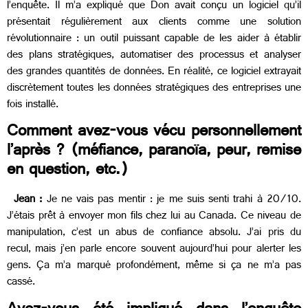
l’enquête. Il m’a expliqué que Don avait conçu un logiciel qu’il
présentait régulièrement aux clients comme une solution
révolutionnaire : un outil puissant capable de les aider à établir
des plans stratégiques, automatiser des processus et analyser
des grandes quantités de données. En réalité, ce logiciel extrayait
discrètement toutes les données stratégiques des entreprises une
fois installé.
Comment avez-vous vécu personnellement
l’après ? (méfiance, paranoïa, peur, remise
en question, etc.)
Jean :
Je ne vais pas mentir : je me suis senti trahi à 20/10.
J’étais prêt à envoyer mon fils chez lui au Canada. Ce niveau de
manipulation, c’est un abus de confiance absolu. J’ai pris du
recul, mais j’en parle encore souvent aujourd’hui pour alerter les
gens. Ça m’a marqué profondément, même si ça ne m’a pas
cassé.