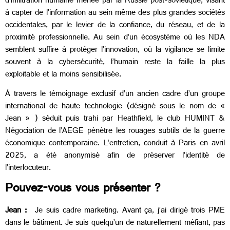
d’infiltration humaine menée par la Russie post-soviétique, visant
à capter de l’information au sein même des plus grandes sociétés
occidentales, par le levier de la confiance, du réseau, et de la
proximité professionnelle.
Au sein d’un écosystème où les NDA
semblent suffire à protéger l’innovation, où la vigilance se limite
souvent à la cybersécurité, l’humain reste la faille la plus
exploitable et la moins sensibilisée.
À travers le témoignage exclusif d’un ancien cadre d’un groupe
international de haute technologie (désigné sous le nom de «
Jean » ) séduit puis trahi par Heathfield, le club HUMINT &
Négociation de l’AEGE pénètre les rouages subtils de la guerre
économique contemporaine. L’entretien, conduit à Paris en avril
2025, a été anonymisé afin de préserver l’identité de
l’interlocuteur.
Pouvez-vous vous présenter ?
Jean :
Je suis cadre marketing. Avant ça, j’ai dirigé trois PME
dans le bâtiment. Je suis quelqu’un de naturellement méfiant, pas