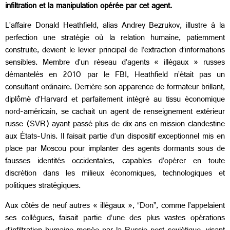
infiltration et la manipulation opérée par cet agent.
L’affaire Donald Heathfield, alias Andrey Bezrukov, illustre à la
perfection une stratégie où la relation humaine, patiemment
construite, devient le levier principal de l’extraction d’informations
sensibles. Membre d’un réseau d’agents « illégaux » russes
démantelés en 2010 par le FBI, Heathfield n’était pas un
consultant ordinaire. Derrière son apparence de formateur brillant,
diplômé d’Harvard et parfaitement intégré au tissu économique
nord-américain, se cachait un agent de renseignement extérieur
russe (SVR) ayant passé plus de dix ans en mission clandestine
aux États-Unis. Il faisait partie d’un dispositif exceptionnel mis en
place par Moscou pour implanter des agents dormants sous de
fausses identités occidentales, capables d’opérer en toute
discrétion dans les milieux économiques, technologiques et
politiques stratégiques.
Aux côtés de neuf autres « illégaux », “Don”, comme l’appelaient
ses collègues, faisait partie d’une des plus vastes opérations