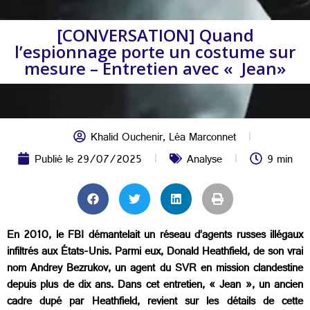
[CONVERSATION] Quand
l’espionnage porte un costume sur
mesure – Entretien avec « Jean»
Khalid Ouchenir
,
Léa Marconnet
Publié le
29/07/2025
Analyse
9 min
En 2010, le FBI démantelait un réseau d’agents russes illégaux
infiltrés aux États-Unis. Parmi eux, Donald Heathfield, de son vrai
nom Andrey Bezrukov, un agent du SVR en mission clandestine
depuis plus de dix ans. Dans cet entretien, « Jean », un ancien
cadre dupé par Heathfield, revient sur les détails de cette