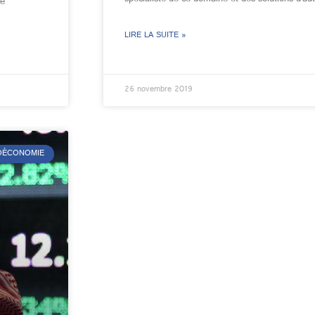
de
LIRE LA SUITE »
26 novembre 2019
ÉOÉCONOMIE