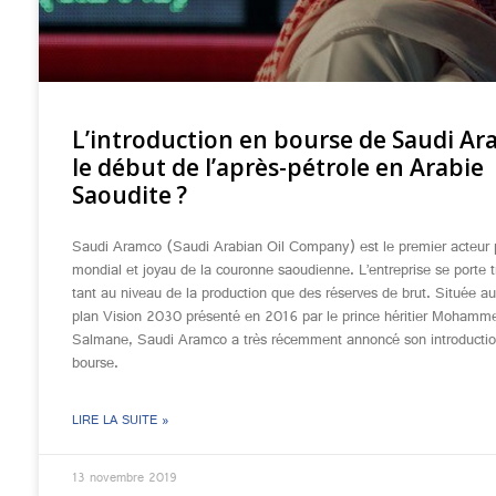
L’introduction en bourse de Saudi Ar
le début de l’après-pétrole en Arabie
Saoudite ?
Saudi Aramco (Saudi Arabian Oil Company) est le premier acteur p
mondial et joyau de la couronne saoudienne. L’entreprise se porte t
tant au niveau de la production que des réserves de brut. Située a
plan Vision 2030 présenté en 2016 par le prince héritier Mohamm
Salmane, Saudi Aramco a très récemment annoncé son introducti
bourse.
LIRE LA SUITE »
13 novembre 2019