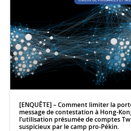
ENJEUX DE PUISSANCES ET G
[ENQUÊTE] – Comment limiter la port
message de contestation à Hong-Kong
l’utilisation présumée de comptes Tw
suspicieux par le camp pro-Pékin.