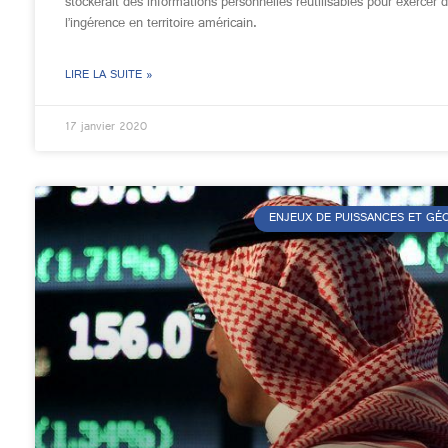
stockerait des informations personnelles réutilisables pour exercer 
l’ingérence en territoire américain.
LIRE LA SUITE »
17 janvier 2020
ENJEUX DE PUISSANCES ET G