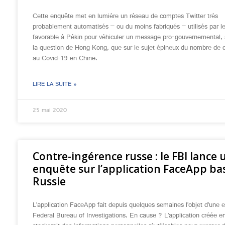
Cette enquête met en lumière un réseau de comptes Twitter très
probablement automatisés – ou du moins fabriqués – utilisés par 
favorable à Pékin pour véhiculer un message pro-gouvernemental, à
la question de Hong Kong, que sur le sujet épineux du nombre de d
au Covid-19 en Chine.
LIRE LA SUITE »
25 mai 2020
Contre-ingérence russe : le FBI lance 
enquête sur l’application FaceApp ba
Russie
L’application FaceApp fait depuis quelques semaines l’objet d’une 
Federal Bureau of Investigations. En cause ? L’application créée e