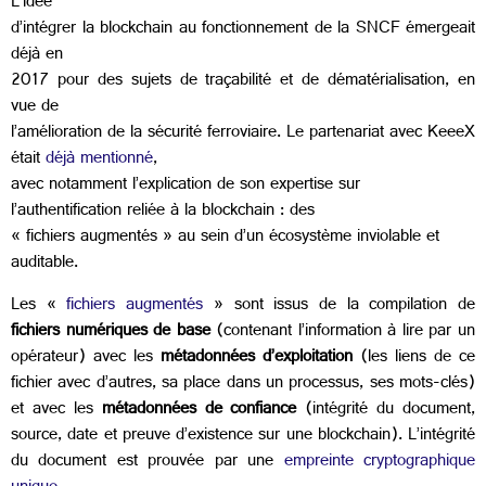
L’idée
d’intégrer la blockchain au fonctionnement de la SNCF émergeait
déjà en
2017 pour des sujets de traçabilité et de dématérialisation, en
vue de
l’amélioration de la sécurité ferroviaire. Le partenariat avec KeeeX
était
déjà mentionné
,
avec notamment l’explication de son expertise sur
l’authentification reliée à la blockchain : des
« fichiers augmentés » au sein d’un écosystème inviolable et
auditable.
Les «
fichiers augmentés
» sont issus de la compilation de
fichiers numériques de base
(contenant l’information à lire par un
opérateur) avec les
métadonnées d’exploitation
(les liens de ce
fichier avec d’autres, sa place dans un processus, ses mots-clés)
et avec les
métadonnées de confiance
(intégrité du document,
source, date et preuve d’existence sur une blockchain). L’intégrité
du document est prouvée par une
empreinte cryptographique