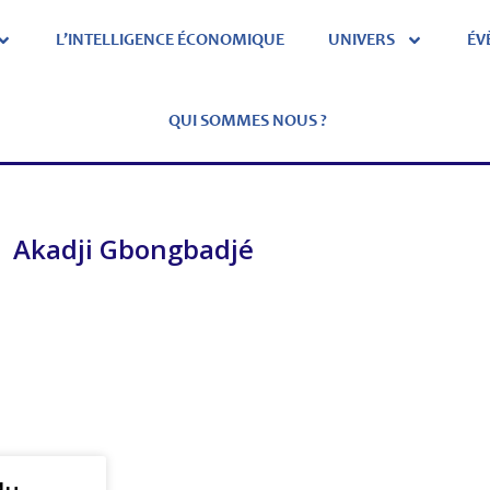
L’INTELLIGENCE ÉCONOMIQUE
UNIVERS
ÉV
QUI SOMMES NOUS ?
Akadji Gbongbadjé