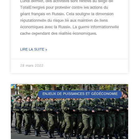
Lundi dernier, des activistes sont rentrés au siège de
TotalEnergies pour protester contre les actions du
géant français en Russie. Cela souligne la dimension
réputationnelle du risque lié aux maintien de liens
économiques avec la Russie. La guerre informationnelle
cache cependant des réalités économiques.
LIRE LA SUITE »
28 mars 2022
ENJEUX DE PUISSANCES ET GÉOÉCONOMIE