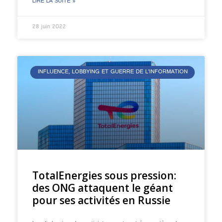
LIRE LA SUITE »
28 juin 2022
INFLUENCE, LOBBYING ET GUERRE DE L’INFORMATION
TotalEnergies sous pression:
des ONG attaquent le géant
pour ses activités en Russie