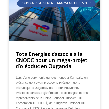
BUSINESS DEVELOPMENT, INNOVATION ET START-UP
TotalEnergies s’associe à la
CNOOC pour un méga-projet
d’oléoduc en Ouganda
Lors d’une cérémonie qui s’est tenue à Kampala, en
présence de Yoweri Museveni, Président de la
République d’Ouganda, de Patrick Pouyanné,
Président-directeur général de TotalEnergies et des
représentants de la China National Offshore Oil
Corporation (CNOOC), de l’Ouganda National Oil
Company (UNOC) et de la Tanzania Petroleum