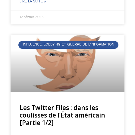
LIRE LA SUITE »
17 février 2023
INFLUENCE, LOBBYING ET GUERRE DE L’INFORMATION
Les Twitter Files : dans les
coulisses de l’État américain
[Partie 1/2]