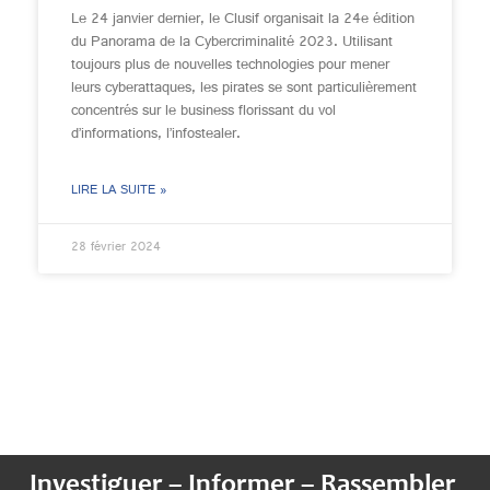
Le 24 janvier dernier, le Clusif organisait la 24e édition
du Panorama de la Cybercriminalité 2023. Utilisant
toujours plus de nouvelles technologies pour mener
leurs cyberattaques, les pirates se sont particulièrement
concentrés sur le business florissant du vol
d’informations, l’infostealer.
LIRE LA SUITE »
28 février 2024
Investiguer – Informer – Rassembler