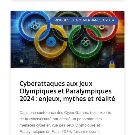
RISQUES ET GOUVERNANCE CYBER
Cyberattaques aux Jeux
Olympiques et Paralympiques
2024 : enjeux, mythes et réalité
Dans une conférence des Cyber Games, trois experts
de la cybersécurité ont dressé un panorama des
menaces cyber en vue des Jeux Olympiques et
Paralympiques de Paris 2024, faisant ressortir