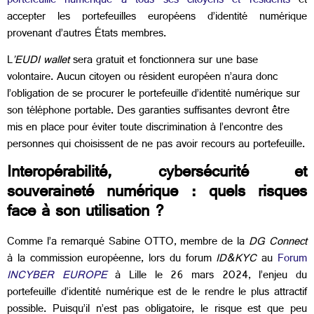
portefeuille numérique à tous ses citoyens et résidents
et
accepter les portefeuilles européens d’identité numérique
provenant d’autres États membres.
L
’EUDI wallet
sera gratuit et fonctionnera sur une base
volontaire. Aucun citoyen ou résident européen n’aura donc
l’obligation de se procurer le portefeuille d’identité numérique sur
son téléphone portable. Des garanties suffisantes devront être
mis en place pour éviter toute discrimination à l’encontre des
personnes qui choisissent de ne pas avoir recours au portefeuille.
Interopérabilité, cybersécurité et
souveraineté numérique : quels risques
face à son utilisation ?
Comme l’a remarqué Sabine OTTO, membre de la
DG Connect
à la commission européenne, lors du forum
ID&KYC
au
Forum
INCYBER EUROPE
à Lille le 26 mars 2024, l’enjeu du
portefeuille d’identité numérique est de le rendre le plus attractif
possible. Puisqu’il n’est pas obligatoire, le risque est que peu