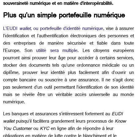
souveraineté numérique et en matière d’interopérabilité.
Plus qu’un simple portefeuille numérique
L’EUDI
wallet
, ou portefeuille d’identité numérique
, vise à assurer
l’identification et l’authentification électroniques des personnes et
des entreprises de manière sécurisée et fiable dans toute
l’Europe. Son
utilité sera multiple
. Les citoyens européens
pourront ainsi prouver leur âge pour accéder à certains services,
stocker des documents tels qu’une ordonnance médicale ou un
diplôme, prouver leur identité plus facilement afin d’ouvrir un
compte bancaire ou souscrire à une assurance. Il ne s’agit donc
pas seulement d’un outil permettant l’identification de son identité
mais se révèle être un véritable accès universelle au monde
numérique.
Les banques et assurances s’intéressent fortement au
EUDI
wallet
puisqu’il facilitera grandement leurs processus de
Know
You Customer
ou
KYC
en ligne afin de répondre à leur
obligations en matière de lutte contre le blanchiment et le