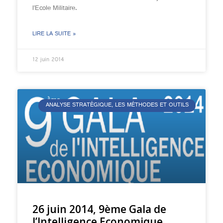
l’Ecole Militaire.
LIRE LA SUITE »
12 juin 2014
ANALYSE STRATÉGIQUE, LES MÉTHODES ET OUTILS
26 juin 2014, 9ème Gala de
l’Intelligence Economique