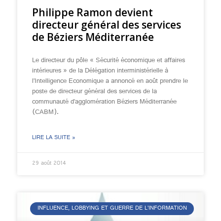
Philippe Ramon devient
directeur général des services
de Béziers Méditerranée
Le directeur du pôle « Sécurité économique et affaires
intérieures » de la Délégation interministérielle à
l’Intelligence Economique a annoncé en août prendre le
poste de directeur général des services de la
communauté d’agglomération Béziers Méditerranée
(CABM).
LIRE LA SUITE »
29 août 2014
INFLUENCE, LOBBYING ET GUERRE DE L’INFORMATION