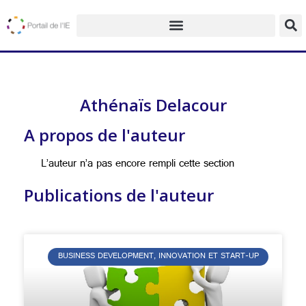
Athénaïs Delacour
A propos de l'auteur
L’auteur n’a pas encore rempli cette section
Publications de l'auteur
BUSINESS DEVELOPMENT, INNOVATION ET START-UP