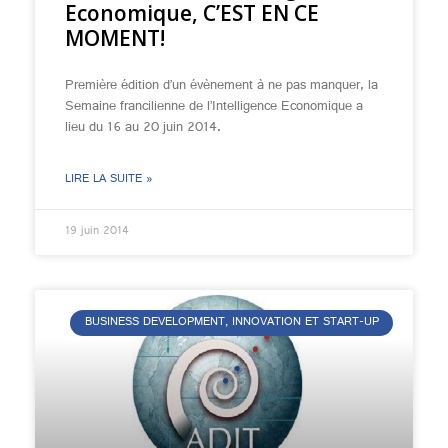
Economique, C’EST EN CE
MOMENT!
Première édition d’un évènement à ne pas manquer, la
Semaine francilienne de l’Intelligence Economique a
lieu du 16 au 20 juin 2014.
LIRE LA SUITE »
19 juin 2014
BUSINESS DEVELOPMENT, INNOVATION ET START-UP