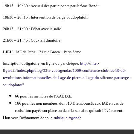
19h15 – 19h30 : Accueil des participants par Jérôme Bondu
19h30 – 20h15 : Intervention de Serge Soudoplatoff
20h15 – 21h00 : Débat avec la salle
21h00 – 21h45 : Cocktail dînatoire
LIEU
: IAE de Paris – 21 rue Broca – Paris 5ème
Inscription obligatoire, en ligne ou par chèque:
http://inter-
ligere.fr/index.php/blog/33-a-vos-agendas/1069-conference-club-ies-19-06-
revolutions-informationnelles-de-l-age-de-pierre-a-l-age-du-silicone-par-serge-
soudoplatoff
6€ pour les membres de l’AAE IAE.
16€ pour les non membres, dont 10 € remboursés aux IAE en cas de
cotisation payée sur place ou dans la semaine qui suit l’événement.
Lien vers l’évènement dans la
rubrique Agenda