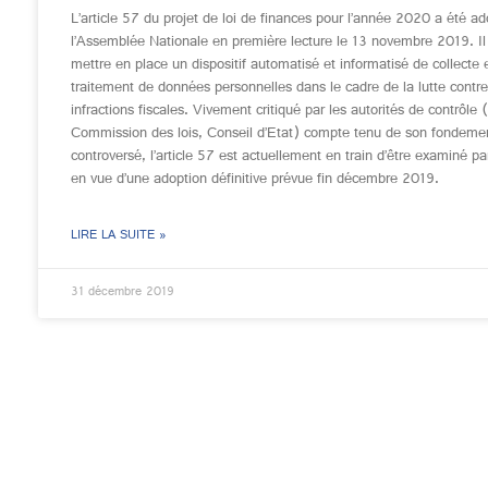
L’article 57 du projet de loi de finances pour l’année 2020 a été ad
l’Assemblée Nationale en première lecture le 13 novembre 2019. Il
mettre en place un dispositif automatisé et informatisé de collecte 
traitement de données personnelles dans le cadre de la lutte contre
infractions fiscales. Vivement critiqué par les autorités de contrôle
Commission des lois, Conseil d’Etat) compte tenu de son fondemen
controversé, l’article 57 est actuellement en train d’être examiné pa
en vue d’une adoption définitive prévue fin décembre 2019.
LIRE LA SUITE »
31 décembre 2019