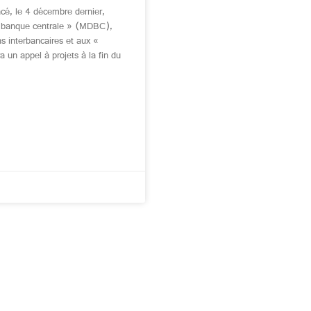
cé, le 4 décembre dernier,
e banque centrale » (MDBC),
s interbancaires et aux «
un appel à projets à la fin du