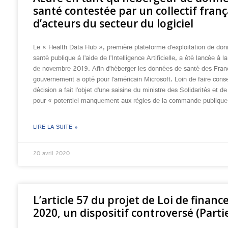
santé contestée par un collectif franç
d’acteurs du secteur du logiciel
Le « Health Data Hub », première plateforme d’exploitation de do
santé publique à l’aide de l’Intelligence Artificielle, a été lancée à l
de novembre 2019. Afin d’héberger les données de santé des Franç
gouvernement a opté pour l’américain Microsoft. Loin de faire cons
décision a fait l’objet d’une saisine du ministre des Solidarités et d
pour « potentiel manquement aux règles de la commande publique
LIRE LA SUITE »
20 avril 2020
L’article 57 du projet de Loi de financ
2020, un dispositif controversé (Partie