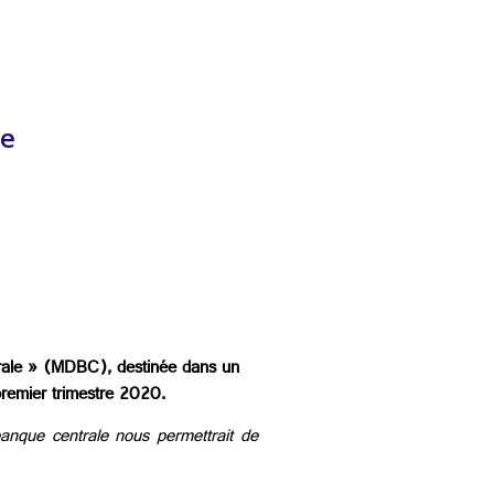
ie
trale » (MDBC), destinée dans un
premier trimestre 2020.
anque centrale nous permettrait de