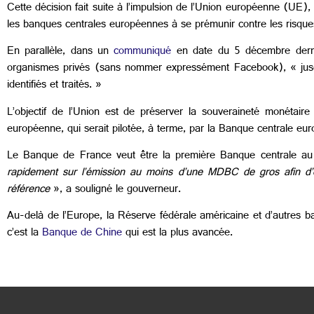
Cette décision fait suite à l’impulsion de l’Union européenne (UE)
les banques centrales européennes à se prémunir contre les risq
En parallèle, dans un
communiqué
en date du 5 décembre dernier
organismes privés (sans nommer expressément Facebook), « jusqu’à
identifiés et traités. »
L’objectif de l’Union est de préserver la souveraineté monétair
européenne, qui serait pilotée, à terme, par la Banque centrale eu
Le Banque de France veut être la première Banque centrale au
rapidement sur l’émission au moins d’une MDBC de gros afin d’ê
référence
», a souligné le gouverneur.
Au-delà de l’Europe, la Réserve fédérale américaine et d’autres b
c’est la
Banque de Chine
qui est la plus avancée.