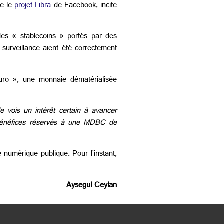
ue le
projet Libra
de Facebook, incite
.
 des « stablecoins » portés par des
surveillance aient été correctement
-euro », une monnaie dématérialisée
e vois un intérêt certain à avancer
s bénéfices réservés à une MDBC de
numérique publique. Pour l’instant,
Aysegul Ceylan