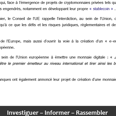
, qui, face à l’émergence de projets de cryptomonnaies privées tels q
ues engendrés, notamment en développant leur propre
« stablecoin »
, le Conseil de l’UE rappelle l’interdiction, au sein de l’Union,
 ce que les défis et les risques juridiques, réglementaires et de 
e de l’Europe, mais aussi d’ouvrir la voie à la création d’un « e
ropéenne.
 sein de l’Union européenne à émettre une monnaie digitale : «
J
tre le premier émetteur au niveau international et tirer ainsi le
anques ont également annoncé leur projet de création d’une monnaie 
Investiguer – Informer – Rassembler