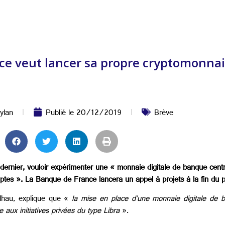
ce veut lancer sa propre cryptomonna
ylan
Publié le
20/12/2019
Brève
ernier, vouloir expérimenter une « monnaie digitale de banque cen
ptes ». La Banque de France lancera un appel à projets à la fin du 
lhau, explique que «
la mise en place d’une monnaie digitale de b
e aux initiatives privées du type Libra
».