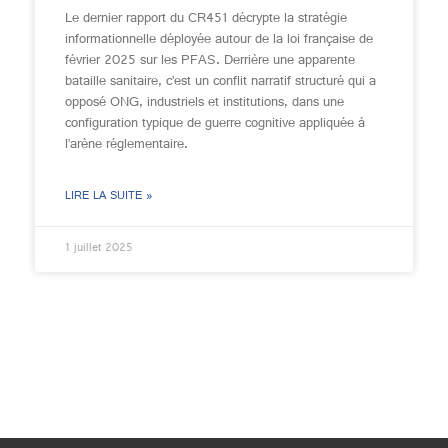
Le dernier rapport du CR451 décrypte la stratégie
informationnelle déployée autour de la loi française de
février 2025 sur les PFAS. Derrière une apparente
bataille sanitaire, c’est un conflit narratif structuré qui a
opposé ONG, industriels et institutions, dans une
configuration typique de guerre cognitive appliquée à
l’arène réglementaire.
LIRE LA SUITE »
1 juillet 2025