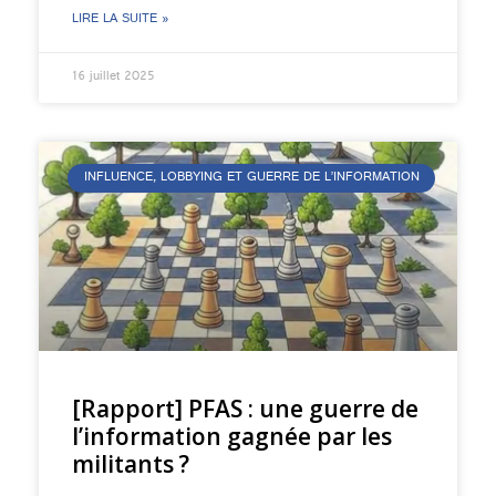
LIRE LA SUITE »
16 juillet 2025
INFLUENCE, LOBBYING ET GUERRE DE L’INFORMATION
[Rapport] PFAS : une guerre de
l’information gagnée par les
militants ?