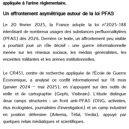
appliquée à l’arène réglementaire.
Un affrontement asymétrique autour de la loi PFAS
Le 20 février 2025, la France adopte la loi n°2025-188
interdisant de nombreux usages des substances perfluoroalkylées
(PFAS) dès 2026. Derrière ce texte, un affrontement peu visible
a pourtant joué un rôle décisif : une guerre informationnelle
menée sur les réseaux sociaux, les médias généralistes, les
enceintes militantes et les arènes institutionnelles.
Le CR451, centre de recherche appliquée de l’École de Guerre
Économique, a analysé ce conflit informationnel sur 18 mois
(janvier 2024 – mai 2025), en s’appuyant sur des outils de
veille et de cartographie (Gephi, Visibrain). L’étude distingue
deux camps structurés : un front anti-PFAS (ONG, activistes,
élus écologistes, journalistes d’investigation) et un camp industriel
en position défensive (Arkema, Téfal, Veolia), appuyé par
quelques relais médiatiques et scientifiques.