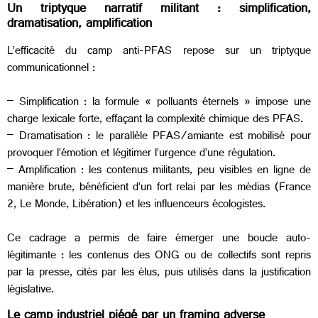
Un triptyque narratif militant : simplification,
dramatisation, amplification
L’efficacité du camp anti-PFAS repose sur un triptyque
communicationnel :
– Simplification : la formule « polluants éternels » impose une
charge lexicale forte, effaçant la complexité chimique des PFAS.
– Dramatisation : le parallèle PFAS/amiante est mobilisé pour
provoquer l’émotion et légitimer l’urgence d’une régulation.
– Amplification : les contenus militants, peu visibles en ligne de
manière brute, bénéficient d’un fort relai par les médias (France
2, Le Monde, Libération) et les influenceurs écologistes.
Ce cadrage a permis de faire émerger une boucle auto-
légitimante : les contenus des ONG ou de collectifs sont repris
par la presse, cités par les élus, puis utilisés dans la justification
législative.
Le camp industriel piégé par un framing adverse