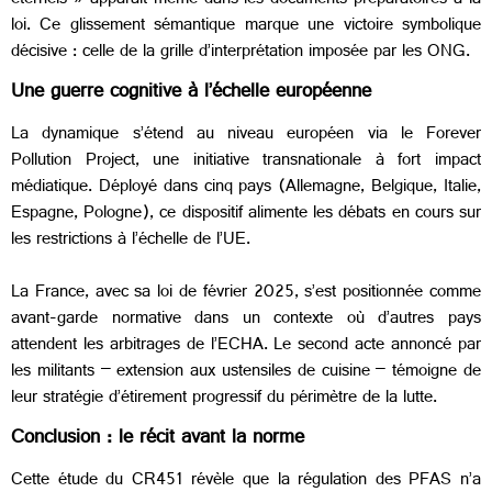
éternels » apparaît même dans les documents préparatoires à la
loi. Ce glissement sémantique marque une victoire symbolique
décisive : celle de la grille d’interprétation imposée par les ONG.
Une guerre cognitive à l’échelle européenne
La dynamique s’étend au niveau européen via le Forever
Pollution Project, une initiative transnationale à fort impact
médiatique. Déployé dans cinq pays (Allemagne, Belgique, Italie,
Espagne, Pologne), ce dispositif alimente les débats en cours sur
les restrictions à l’échelle de l’UE.
La France, avec sa loi de février 2025, s’est positionnée comme
avant-garde normative dans un contexte où d’autres pays
attendent les arbitrages de l’ECHA. Le second acte annoncé par
les militants – extension aux ustensiles de cuisine – témoigne de
leur stratégie d’étirement progressif du périmètre de la lutte.
Conclusion : le récit avant la norme
Cette étude du CR451 révèle que la régulation des PFAS n’a