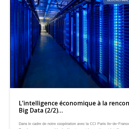
BLOCKCHAIN, 
L’intelligence économique à la renco
Big Data (2/2)…
Dans le cadre de notre coopération avec la CCI Paris Ile-de-Franc