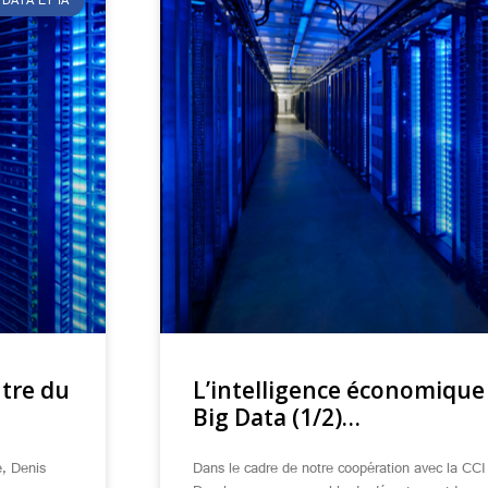
DATA ET IA
ntre du
L’intelligence économique 
Big Data (1/2)…
e, Denis
Dans le cadre de notre coopération avec la CCI