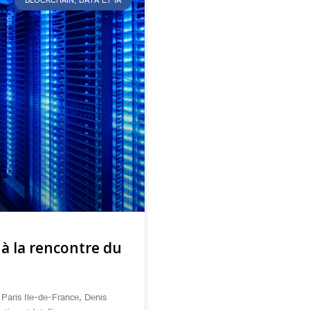
BLOCKCHAIN, DATA ET IA
à la rencontre du
 Paris Ile-de-France, Denis