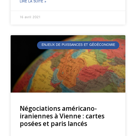
LIRE LA SUITE »
16 avril 2021
ENJEUX DE PUISSANCES ET GÉOÉCONOMIE
Négociations américano-
iraniennes à Vienne : cartes
posées et paris lancés