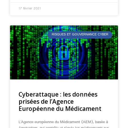
17 février 2021
RISQUES ET GOUVERNANCE CYBER
Cyberattaque : les données
prisées de l’Agence
Européenne du Médicament
L’Agence européenne du Médicament (AEM), basée à