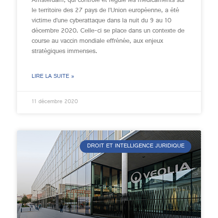
Amsterdam, qui contrôle et régule les médicaments sur
le territoire des 27 pays de l’Union européenne, a été
victime d’une cyberattaque dans la nuit du 9 au 10
décembre 2020. Celle-ci se place dans un contexte de
course au vaccin mondiale effrénée, aux enjeux
stratégiques immenses.
LIRE LA SUITE »
11 décembre 2020
DROIT ET INTELLIGENCE JURIDIQUE