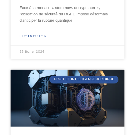
Face à la menace « store now, decrypt later »,
l’obligation de sécurité du RGPD impose désormais
d’anticiper la rupture quantique
LIRE LA SUITE »
23 février 2026
DROIT ET INTELLIGENCE JURIDIQUE