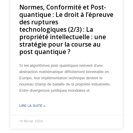
Normes, Conformité et Post-
quantique : Le droit à l’épreuve
des ruptures
technologiques (2/3) : La
propriété intellectuelle : une
stratégie pour la course au
post quantique ?
Si les algorithmes post-quantiques relèvent d’une
abstraction mathématique difficilement brevetable en
Europe, leur implémentation technique devient le
nouveau champ de bataille de la propriété industrielle.
Entre divergences juridiques mondiales et
LIRE LA SUITE »
19 février 2026