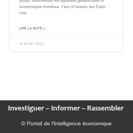
actuel, bouleversant les équilibres géopolitiques et
économiques mondiaux. Face à l’avance des États-
Unis
LIRE LA SUITE »
18 février 2026
Investiguer – Informer – Rassembler
© Portail de l’Intelligence économique