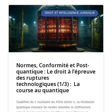
DROIT ET INTELLIGENCE JURIDIQUE
Normes, Conformité et Post-
quantique : Le droit à l’épreuve
des ruptures
technologiques (1/3) : La
course au quantique
Qualifiée de « nucléaire du XXIe siècle », la révolution
quantique menace de rendre obsolète le chiffrement