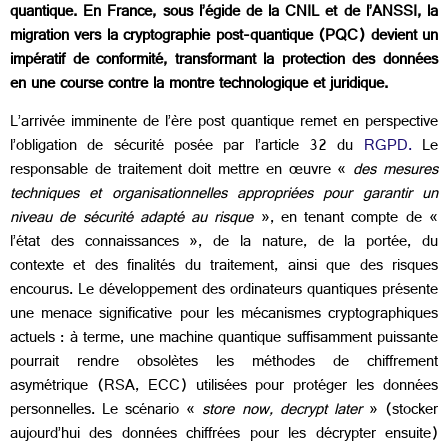
quantique. En France, sous l’égide de la CNIL et de l’ANSSI, la
migration vers la cryptographie post-quantique (PQC) devient un
impératif de conformité, transformant la protection des données
en une course contre la montre technologique et juridique.
L’arrivée imminente de l’ère post quantique remet en perspective
l’obligation de sécurité posée par l’article 32 du
RGPD.
Le
responsable de traitement doit mettre en œuvre «
des mesures
techniques et organisationnelles appropriées pour garantir un
niveau de sécurité adapté au risque
», en tenant compte de «
l’état des connaissances », de la nature, de la portée, du
contexte et des finalités du traitement, ainsi que des risques
encourus. Le développement des ordinateurs quantiques présente
une menace significative pour les mécanismes cryptographiques
actuels : à terme, une machine quantique suffisamment puissante
pourrait rendre obsolètes les méthodes de chiffrement
asymétrique (RSA, ECC) utilisées pour protéger les données
personnelles. Le scénario «
store now, decrypt later
» (stocker
aujourd’hui des données chiffrées pour les décrypter ensuite)