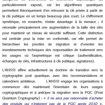
particulièrement exposé, car les algorithmes quantiques
permettent théoriquement d’en retrouver la clé privée à partir de
la clé publique en un temps beaucoup plus court. Le chiffrement
symétrique, en revanche, résiste davantage à la menace : il
nécessite principalement une augmentation de la taille des clés
pour maintenir un niveau de sécurité suffisant. Cette distinction
est centrale pour la mise en conformité, car elle permet de
hiérarchiser les priorités de migration et d’orienter les
investissements techniques des responsables de traitement vers
les usages où l’asymétrique est critique (authentification,
échanges de clés, infrastructures à clé publique, signatures).
L’ANSSI affine actuellement sa doctrine de transition vers la
cryptographie post quantique, avec des recommandations et
calendriers ambitieux.
L’ANSSI engage les organisations à
commencer dès maintenant l’inventaire de leurs usages
cryptographiques et à anticiper la migration vers la
PQC
(Post
Quantum Cryptography) : «
Il ne sera pas raisonnable d’acheter
des produits qui n’intègrent pas de la PQC après 2030
».