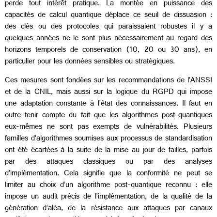
perde tout intérêt pratique. La montée en puissance des
capacités de calcul quantique déplace ce seuil de dissuasion :
des clés ou des protocoles qui paraissaient robustes il y a
quelques années ne le sont plus nécessairement au regard des
horizons temporels de conservation (10, 20 ou 30 ans), en
particulier pour les données sensibles ou stratégiques.
Ces mesures sont fondées sur les recommandations de l’ANSSI
et de la CNIL, mais aussi sur la logique du RGPD qui impose
une adaptation constante à l’état des connaissances. Il faut en
outre tenir compte du fait que les algorithmes post-quantiques
eux-mêmes ne sont pas exempts de vulnérabilités. Plusieurs
familles d’algorithmes soumises aux processus de standardisation
ont été écartées à la suite de la mise au jour de failles, parfois
par des attaques classiques ou par des analyses
d’implémentation. Cela signifie que la conformité ne peut se
limiter au choix d’un algorithme post-quantique reconnu : elle
impose un audit précis de l’implémentation, de la qualité de la
génération d’aléa, de la résistance aux attaques par canaux