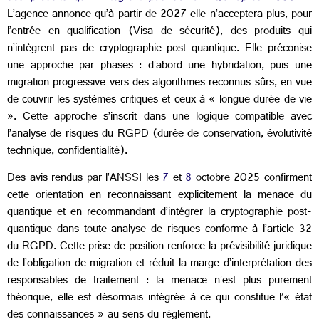
L’agence annonce qu’à partir de 2027 elle n’acceptera plus, pour
l’entrée en qualification (Visa de sécurité), des produits qui
n’intègrent pas de cryptographie post quantique. Elle préconise
une approche par phases : d’abord une hybridation, puis une
migration progressive vers des algorithmes reconnus sûrs, en vue
de couvrir les systèmes critiques et ceux à « longue durée de vie
». Cette approche s’inscrit dans une logique compatible avec
l’analyse de risques du RGPD (durée de conservation, évolutivité
technique, confidentialité).
Des avis rendus par l’ANSSI les
7
et
8
octobre 2025 confirment
cette orientation en reconnaissant explicitement la menace du
quantique et en recommandant d’intégrer la cryptographie post-
quantique dans toute analyse de risques conforme à l’article 32
du RGPD. Cette prise de position renforce la prévisibilité juridique
de l’obligation de migration et réduit la marge d’interprétation des
responsables de traitement : la menace n’est plus purement
théorique, elle est désormais intégrée à ce qui constitue l’« état
des connaissances » au sens du règlement.