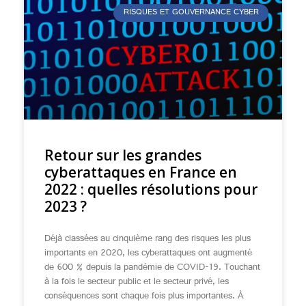
RISQUES ET GOUVERNANCE CYBER
Retour sur les grandes
cyberattaques en France en
2022 : quelles résolutions pour
2023 ?
Déjà classées au cinquième rang des risques les plus
importants en 2020, les cyberattaques ont augmenté
de 600 % depuis la pandémie de COVID-19. Touchant
à la fois le secteur public et le secteur privé, les
conséquences sont chaque fois plus importantes. À