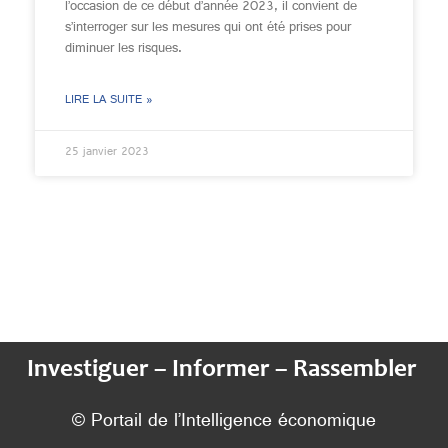
l’occasion de ce début d’année 2023, il convient de
s’interroger sur les mesures qui ont été prises pour
diminuer les risques.
LIRE LA SUITE »
25 janvier 2023
Investiguer – Informer – Rassembler
© Portail de l’Intelligence économique