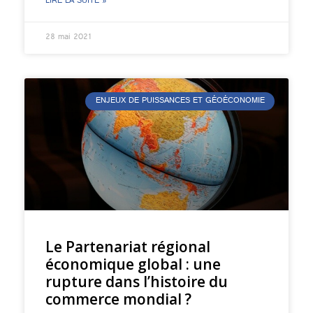
LIRE LA SUITE »
28 mai 2021
ENJEUX DE PUISSANCES ET GÉOÉCONOMIE
Le Partenariat régional
économique global : une
rupture dans l’histoire du
commerce mondial ?