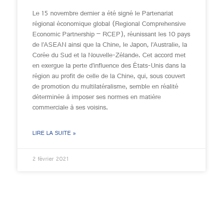
Le 15 novembre dernier a été signé le Partenariat
régional économique global (Regional Comprehensive
Economic Partnership – RCEP), réunissant les 10 pays
de l’ASEAN ainsi que la Chine, le Japon, l’Australie, la
Corée du Sud et la Nouvelle-Zélande. Cet accord met
en exergue la perte d’influence des États-Unis dans la
région au profit de celle de la Chine, qui, sous couvert
de promotion du multilatéralisme, semble en réalité
déterminée à imposer ses normes en matière
commerciale à ses voisins.
LIRE LA SUITE »
2 février 2021