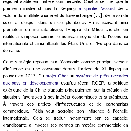
régional stable en matière commerciale. C’est à ce titre que le
premier ministre chinois Li Keqiang
a qualifié l’accord
de «
victoire du multilatéralisme et du libre-échange […], de rayon de
soleil et d’espoir dans un ciel plombé ». En s’inscrivant ainsi
promoteur du multilatéralisme, l’Empire du Milieu cherche en
réalité à s’imposer comme le nouveau noyau dur de l’économie
internationale et ainsi affaiblir les États-Unis et l’Europe dans ce
domaine.
Cette stratégie reposant sur l’économie comme principal vecteur
d’influence est une constante depuis l’arrivée de Xi Jinping au
pouvoir en 2013. Du
projet Obor
au
système de prêts accordés
aux pays en développement
jusqu’au récent RCEP, la politique
extérieure de la Chine s’appuie principalement sur la création de
situations favorables à ses intérêts économiques et stratégiques.
À travers ces projets d’infrastructures et de partenariats
commerciaux, Pékin veut accroître son influence à l’échelle
internationale. Cela se traduit notamment par sa capacité
grandissante à imposer ses normes en matière commerciale en