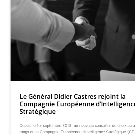
Le Général Didier Castres rejoint la
Compagnie Européenne d’Intelligenc
Stratégique
Depuis le 1er septembre 2018, un nouveau conseiller de choix aurait
rangs de la Compagnie Européenne d’Intelligence Stratégique (CEI