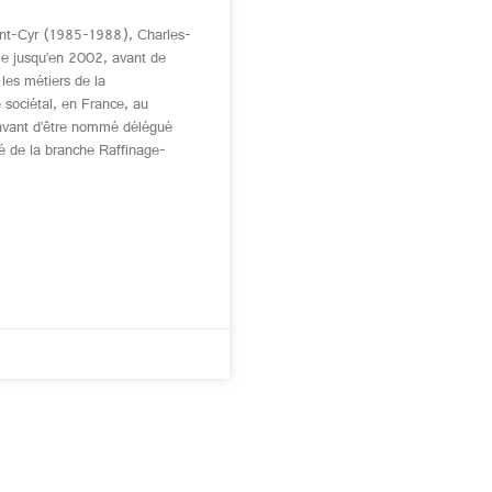
Saint-Cyr (1985-1988), Charles-
ie jusqu’en 2002, avant de
 les métiers de la
e sociétal, en France, au
avant d’être nommé délégué
té de la branche Raffinage-