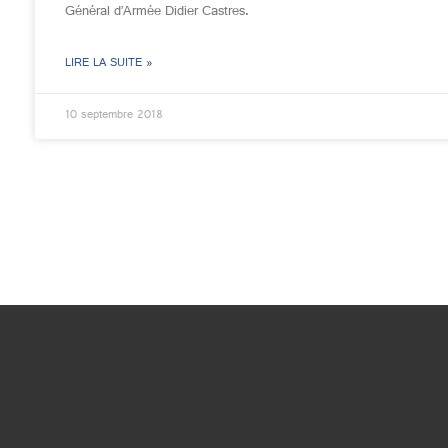
Général d’Armée Didier Castres.
LIRE LA SUITE »
10 septembre 2018