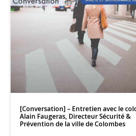
SÛRETÉ ET GOUVERNANCE DE
[Conversation] – Entretien avec le col
Alain Faugeras, Directeur Sécurité &
Prévention de la ville de Colombes