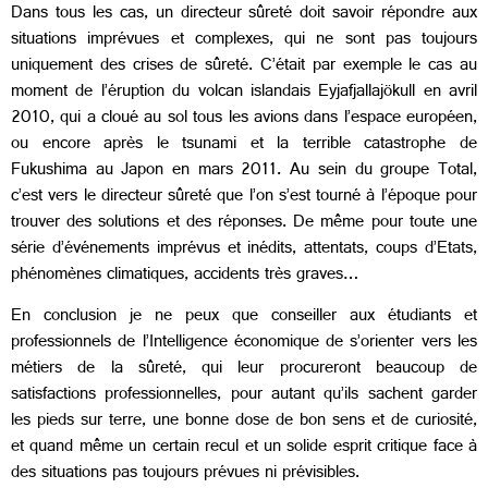
Dans tous les cas, un directeur sûreté doit savoir répondre aux
situations imprévues et complexes, qui ne sont pas toujours
uniquement des crises de sûreté. C’était par exemple le cas au
moment de l’éruption du volcan islandais Eyjafjallajökull en avril
2010, qui a cloué au sol tous les avions dans l’espace européen,
ou encore après le tsunami et la terrible catastrophe de
Fukushima au Japon en mars 2011. Au sein du groupe Total,
c’est vers le directeur sûreté que l’on s’est tourné à l’époque pour
trouver des solutions et des réponses. De même pour toute une
série d’événements imprévus et inédits, attentats, coups d’Etats,
phénomènes climatiques, accidents très graves…
En conclusion je ne peux que conseiller aux étudiants et
professionnels de l’Intelligence économique de s’orienter vers les
métiers de la sûreté, qui leur procureront beaucoup de
satisfactions professionnelles, pour autant qu’ils sachent garder
les pieds sur terre, une bonne dose de bon sens et de curiosité,
et quand même un certain recul et un solide esprit critique face à
des situations pas toujours prévues ni prévisibles.