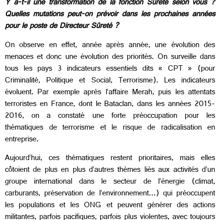
Y a-t-il une transformation de la fonction Sûreté selon vous ?
Quelles mutations peut-on prévoir dans les prochaines années
pour le poste de Directeur Sûreté ?
On observe en effet, année après année, une évolution des
menaces et donc une évolution des priorités. On surveille dans
tous les pays 3 indicateurs essentiels dits « CPT » (pour
Criminalité, Politique et Social, Terrorisme). Les indicateurs
évoluent. Par exemple après l’affaire Merah, puis les attentats
terroristes en France, dont le Bataclan, dans les années 2015-
2016, on a constaté une forte préoccupation pour les
thématiques de terrorisme et le risque de radicalisation en
entreprise.
Aujourd’hui, ces thématiques restent prioritaires, mais elles
côtoient de plus en plus d’autres thèmes liés aux activités d’un
groupe international dans le secteur de l’énergie (climat,
carburants, préservation de l’environnement…) qui préoccupent
les populations et les ONG et peuvent générer des actions
militantes, parfois pacifiques, parfois plus violentes, avec toujours