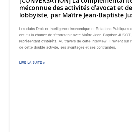
[CONVERSATION] La complémentarit
méconnue des activités d’avocat et d
lobbyiste, par Maître Jean-Baptiste Ju
Les clubs Droit et Intelligence économique et Relations Publiques
ont eu la chance de s’entretenir avec Maître Jean-Baptiste JUSOT,
représentant d’intérêts. Au travers de cette interview, il revient sur l’
de cette double activité, ses avantages et ses contraintes.
LIRE LA SUITE »