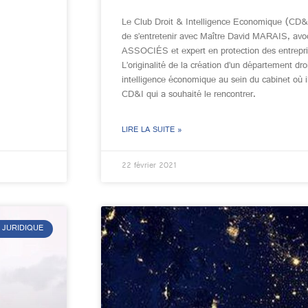
Le Club Droit & Intelligence Economique (CD&
de s’entretenir avec Maître David MARAIS, av
ASSOCIÉS et expert en protection des entrepri
L’originalité de la création d’un département droi
intelligence économique au sein du cabinet où il 
CD&I qui a souhaité le rencontrer.
LIRE LA SUITE »
22 février 2021
 JURIDIQUE