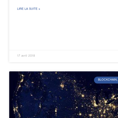
LIRE LA SUITE »
17 avril 2018
BLOCKCHAIN, 