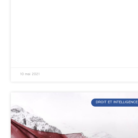
10 mai 2021
DROIT ET INTELLIGENCE