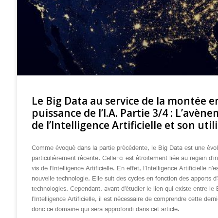
Le Big Data au service de la montée e
puissance de l’I.A. Partie 3/4 : L’avèn
de l’Intelligence Artificielle et son util
Comme évoqué dans la partie précédente, le Big Data est une évol
particulièrement récente. Celle-ci est étroitement liée au regain d’in
vis de l’Intelligence Artificielle. En effet, l’Intelligence Artificielle n’
nouvelle technologie. Elle suit des cycles en fonction des apports d
technologies. Cependant, avant d’étudier le lien qui existe entre le 
l’Intelligence Artificielle, il est nécessaire de comprendre cette derni
donc ce domaine qui sera approfondi dans cet article.