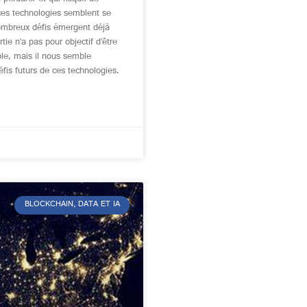
 ces technologies semblent se
ombreux défis émergent déjà
tie n’a pas pour objectif d’être
ble, mais il nous semble
défis futurs de ces technologies.
BLOCKCHAIN, DATA ET IA