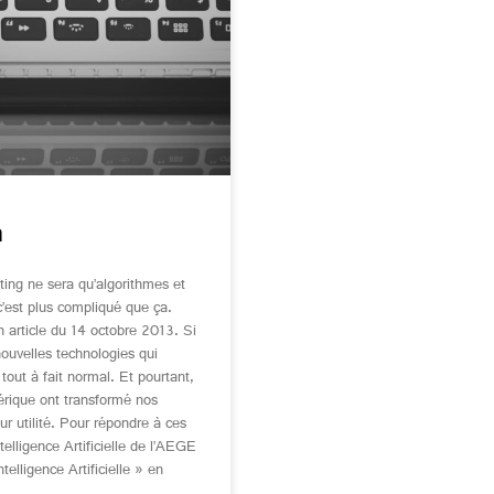
a
ting ne sera qu’algorithmes et
c’est plus compliqué que ça.
 article du 14 octobre 2013. Si
ouvelles technologies qui
tout à fait normal. Et pourtant,
érique ont transformé nos
ur utilité. Pour répondre à ces
telligence Artificielle de l’AEGE
telligence Artificielle » en