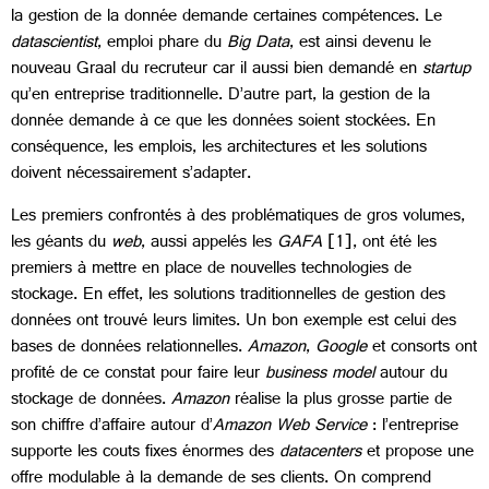
la gestion de la donnée demande certaines compétences. Le
datascientist
, emploi phare du
Big Data
, est ainsi devenu le
nouveau Graal du recruteur car il aussi bien demandé en
startup
qu’en entreprise traditionnelle. D’autre part, la gestion de la
donnée demande à ce que les données soient stockées. En
conséquence, les emplois, les architectures et les solutions
doivent nécessairement s’adapter.
Les premiers confrontés à des problématiques de gros volumes,
les géants du
web
, aussi appelés les
GAFA
[1], ont été les
premiers à mettre en place de nouvelles technologies de
stockage. En effet, les solutions traditionnelles de gestion des
données ont trouvé leurs limites. Un bon exemple est celui des
bases de données relationnelles.
Amazon
,
Google
et consorts ont
profité de ce constat pour faire leur
business model
autour du
stockage de données.
Amazon
réalise la plus grosse partie de
son chiffre d’affaire autour d’
Amazon Web Service
: l’entreprise
supporte les couts fixes énormes des
datacenters
et propose une
offre modulable à la demande de ses clients. On comprend