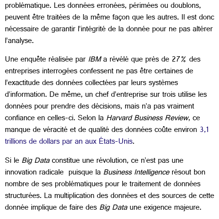
problématique. Les données erronées, périmées ou doublons,
peuvent être traitées de la même façon que les autres. Il est donc
nécessaire de garantir l’intégrité de la donnée pour ne pas altérer
l’analyse.
Une enquête réalisée par
IBM
a révélé que près de 27% des
entreprises interrogées confessent ne pas être certaines de
l’exactitude des données collectées par leurs systèmes
d’information. De même, un chef d’entreprise sur trois utilise les
données pour prendre des décisions, mais n’a pas vraiment
confiance en celles-ci. Selon la
Harvard Business Review
, ce
manque de véracité et de qualité des données coûte environ
3,1
trillions de dollars par an aux États-Unis
.
Si le
Big Data
constitue une
révolution, ce n’est pas une
innovation radicale
puisque la
Business Intelligence
résout bon
nombre de ses problématiques pour le traitement de données
structurées. La multiplication des données et des sources de cette
donnée implique de faire des
Big Data
une exigence majeure.