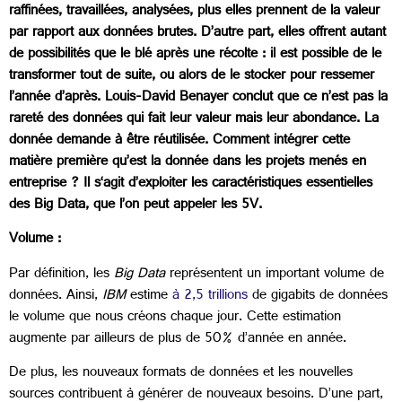
raffinées, travaillées, analysées, plus elles prennent de la valeur
par rapport aux données brutes. D’autre part, elles offrent autant
de possibilités que le blé après une récolte : il est possible de le
transformer tout de suite, ou alors de le stocker pour ressemer
l’année d’après. Louis-David Benayer conclut que ce n’est pas la
rareté des données qui fait leur valeur mais leur abondance. La
donnée demande à être réutilisée. Comment intégrer cette
matière première qu’est la donnée dans les projets menés en
entreprise ? Il s‘agit d’exploiter les caractéristiques essentielles
des Big Data, que l’on peut appeler les 5V.
Volume :
Par définition, les
Big Data
représentent un important volume de
données. Ainsi,
IBM
estime
à 2,5 trillions
de gigabits de données
le volume que nous créons chaque jour. Cette estimation
augmente par ailleurs de plus de 50% d’année en année.
De plus, les nouveaux formats de données et les nouvelles
sources contribuent à générer de nouveaux besoins. D’une part,