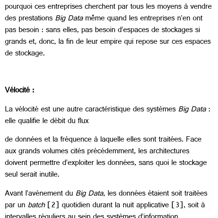
pourquoi ces entreprises cherchent par tous les moyens à vendre
des prestations
Big Data
même quand les entreprises n’en ont
pas besoin : sans elles, pas besoin d’espaces de stockages si
grands et, donc, la fin de leur empire qui repose sur ces espaces
de stockage.
Vélocité :
La vélocité est une autre caractéristique des systèmes
Big Data
:
elle qualifie le débit du flux
de données et la fréquence à laquelle elles sont traitées. Face
aux grands volumes cités précédemment, les architectures
doivent permettre d’exploiter les données, sans quoi le stockage
seul serait inutile.
Avant l’avènement du
Big Data
, les données étaient soit traitées
par un
batch
[2] quotidien durant la nuit applicative [3], soit à
intervalles réguliers au sein des systèmes d’information