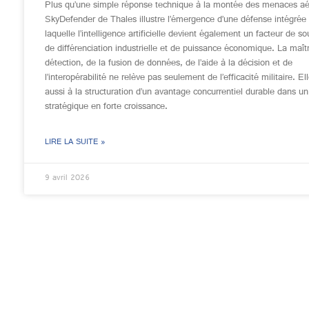
Plus qu’une simple réponse technique à la montée des menaces aé
SkyDefender de Thales illustre l’émergence d’une défense intégrée
laquelle l’intelligence artificielle devient également un facteur de s
de différenciation industrielle et de puissance économique. La maîtr
détection, de la fusion de données, de l’aide à la décision et de
l’interopérabilité ne relève pas seulement de l’efficacité militaire. El
aussi à la structuration d’un avantage concurrentiel durable dans u
stratégique en forte croissance.
LIRE LA SUITE »
9 avril 2026