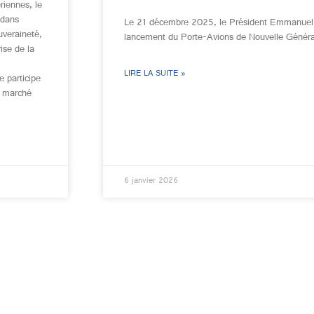
riennes, le
 dans
Le 21 décembre 2025, le Président Emmanuel M
ouveraineté,
lancement du Porte-Avions de Nouvelle Géné
ise de la
LIRE LA SUITE »
le participe
n marché
6 janvier 2026