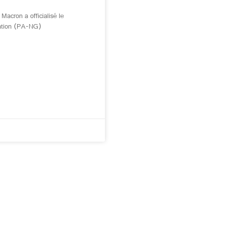
acron a officialisé le
ration (PA-NG)