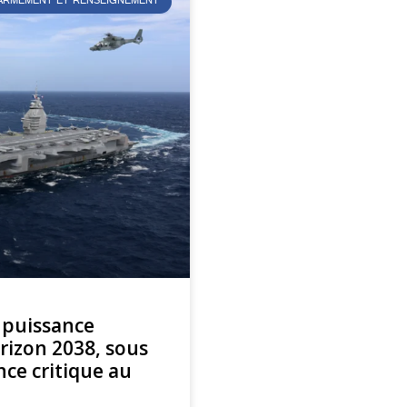
L’ARMEMENT ET RENSEIGNEMENT
 puissance
orizon 2038, sous
ce critique au