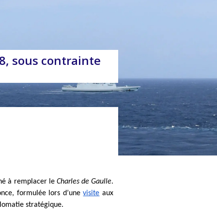
8, sous contrainte
né à remplacer le 
Charles de Gaulle
. 
once, formulée lors d’une 
visite
 aux 
lomatie stratégique.