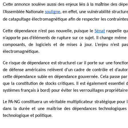
Cette annonce soulève aussi des enjeux liés à la maîtrise des dép
l’Assemblée Nationale 
souligne
, en effet, une vulnérabilité structu
de catapultage électromagnétique afin de respecter les contraintes
Cette dépendance n’est pas nouvelle, puisque le 
Sénat
 rappelle q
n’apporte pas d’éléments de rupture sur ce sujet
. Il change même l
composants, de logiciels et de mises à jour. L’enjeu n’est pas
électromagnétique.
Ce risque de dépendance est structurel car il porte sur une fonction 
de défense américains relèvent d’un cadre de contrôle et d’autori
cette dépendance subie en dépendance gouvernée. Cela passe par la 
que la constitution de stocks critiques. Il est également essentiel
systèmes français à bord) pour éviter les verrouillages propriétaire
Le PA-NG constituera un véritable multiplicateur stratégique pour la
dans la durée et une maîtrise des dépendances technologiques cr
technologique et politique. 