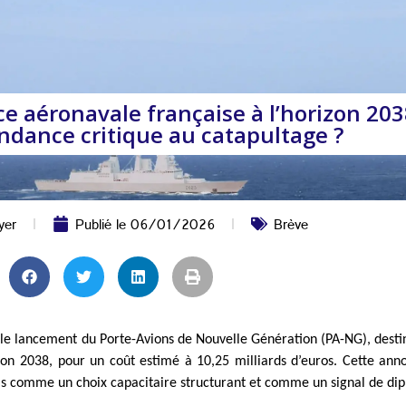
e aéronavale française à l’horizon 203
dance critique au catapultage ?
yer
Publié le
06/01/2026
Brève
le lancement du Porte-Avions de Nouvelle Génération (PA-NG), desti
zon 2038, pour un coût estimé à 10,25 milliards d’euros. Cette ann
fois comme un choix capacitaire structurant et comme un signal de dip