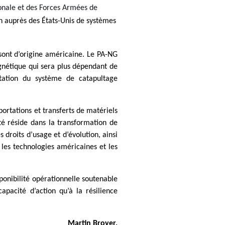
La Commission de la Défense Nationale et des Forces Armées de 
on auprès des États-Unis de systèmes 
 sont d’origine américaine. Le PA-NG 
gnétique qui sera plus dépendant de 
itation du système de catapultage 
portations et transferts de matériels 
té réside dans la transformation de 
roits d’usage et d’évolution, ainsi 
les technologies américaines et les 
ponibilité opérationnelle soutenable 
acité d’action qu’à la résilience 
Martin Broyer,