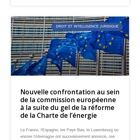
DROIT ET INTELLIGENCE JURIDIQUE
Nouvelle confrontation au sein
de la commission européenne
à la suite du gel de la réforme
de la Charte de l’énergie
La France, l’Espagne, les Pays-Bas, le Luxembourg ou
encore l’Allemagne ont successivement annoncé, ces