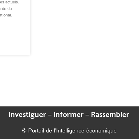
es actuels.
ante de
ational.
Investiguer – Informer – Rassembler
© Portail de l’Intelligence économique