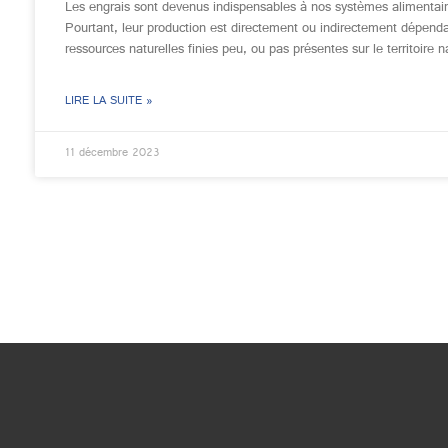
Les engrais sont devenus indispensables à nos systèmes alimentair
Pourtant, leur production est directement ou indirectement dépend
ressources naturelles finies peu, ou pas présentes sur le territoire n
LIRE LA SUITE »
11 décembre 2023