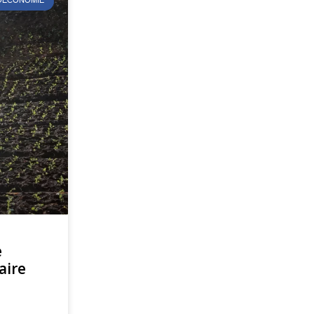
ÉOÉCONOMIE
e
aire