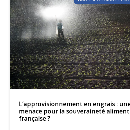
ENJEUX DE PUISSANCES ET G
L’approvisionnement en engrais : un
menace pour la souveraineté aliment
française ?